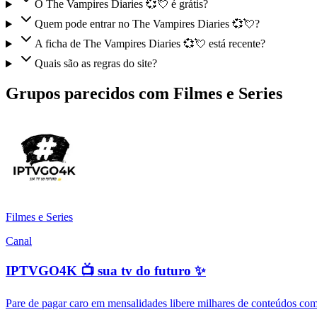
O The Vampires Diaries 💞💘 é grátis?
Quem pode entrar no The Vampires Diaries 💞💘?
A ficha de The Vampires Diaries 💞💘 está recente?
Quais são as regras do site?
Grupos parecidos com Filmes e Series
Filmes e Series
Canal
IPTVGO4K 📺 sua tv do futuro ✨
Pare de pagar caro em mensalidades libere milhares de conteúdos comp