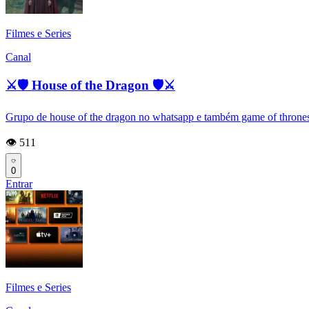
Filmes e Series
Canal
⚔🛡 House of the Dragon 🛡⚔
Grupo de house of the dragon no whatsapp e também game of thrones e 
👁️ 511
0
Entrar
Filmes e Series