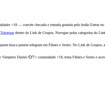
unidades +18 — convite checado e entrada gratuita pelo botão Entrar n
o Telegram
dentro do Link de Grupos. Navegue pelas categorias do Link 
quem busca putaria telegram em Filmes e Series. No Link de Grupos, a 
e Vampires Diaries 💞💘: comunidade +18, tema Filmes e Series e aces