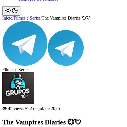
Início
/
Filmes e Series
/
The Vampires Diaries 💞💘
Filmes e Series
👁️ 45 views
📅 2 de jul. de 2026
The Vampires Diaries 💞💘