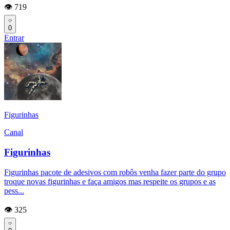
👁️ 719
0
Entrar
Figurinhas
Canal
Figurinhas
Figurinhas pacote de adesivos com robôs venha fazer parte do grupo
troque novas figurinhas e faça amigos mas respeite os grupos e as
pess...
👁️ 325