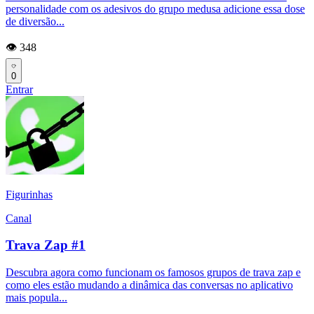
personalidade com os adesivos do grupo medusa adicione essa dose
de diversão...
👁️ 348
0
Entrar
Figurinhas
Canal
Trava Zap #1
Descubra agora como funcionam os famosos grupos de trava zap e
como eles estão mudando a dinâmica das conversas no aplicativo
mais popula...