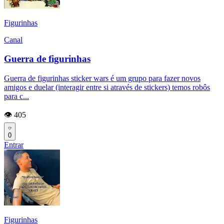
Figurinhas
Canal
Guerra de figurinhas
Guerra de figurinhas sticker wars é um grupo para fazer novos
amigos e duelar (interagir entre si através de stickers) temos robôs
para c...
👁️ 405
0
Entrar
Figurinhas