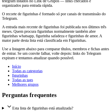
telegram listados no Link de Grupos — links checados e
organizados para entrada rápida.
O recorte de figurinhas é formado só por canais de transmissão do
Telegram.
A entrada mais recente de figurinhas foi publicada nos últimos três
meses. Quem procura figurinhas normalmente também abre
figurinhas whatsapp, figurinha safadeza e figurinhas de amor. A
maior parte desta lista está classificada em Figurinhas.
Use a listagem abaixo para comparar títulos, membros e fichas antes
de entrar. Se um convite falhar, volte depois: links do Telegram
expiram e tentamos atualizar quando possível.
Início
Todas as categorias
figurinhas
Todas as tags
Melhores grupos
Perguntas frequentes
Esta lista de figurinhas está atualizada?