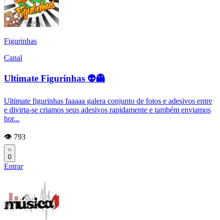
Figurinhas
Canal
Ultimate Figurinhas 👽👻
Ultimate figurinhas faaaaa galera conjunto de fotos e adesivos entre
e divirta-se criamos seus adesivos rapidamente e também enviamos
hor...
👁️ 793
0
Entrar