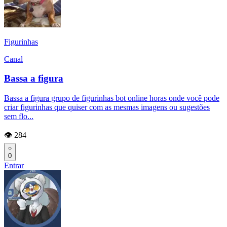
Figurinhas
Canal
Bassa a figura
Bassa a figura grupo de figurinhas bot online horas onde você pode
criar figurinhas que quiser com as mesmas imagens ou sugestões
sem flo...
👁️ 284
0
Entrar