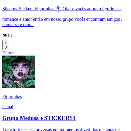
Shadow Stickers Figurinhas ༒ Olá se vocês adoram figurinhas ,
romance e amor então em nosso grupo vocês encontram amigos ,
conversa e mui...
👁️ 81
0
Entrar
Figurinhas
Canal
Grupo Medusa e STICKERS1
Transforme suas conversas em momentos divertidos e cheios de