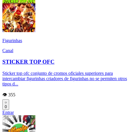
Figurinhas
Canal
STICKER TOP OFC
Sticker top ofc conjunto de cromos oficiales superiores para
intercambiar figurinhas criadores de figurinhas no se permiten otros
tipos d...
👁️ 355
0
Entrar