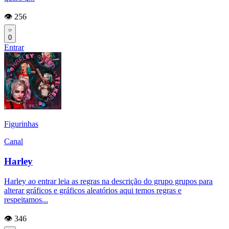
👁️ 256
0
Entrar
Figurinhas
Canal
Harley
Harley ao entrar leia as regras na descrição do grupo grupos para
alterar gráficos e gráficos aleatórios aqui temos regras e
respeitamos...
👁️ 346