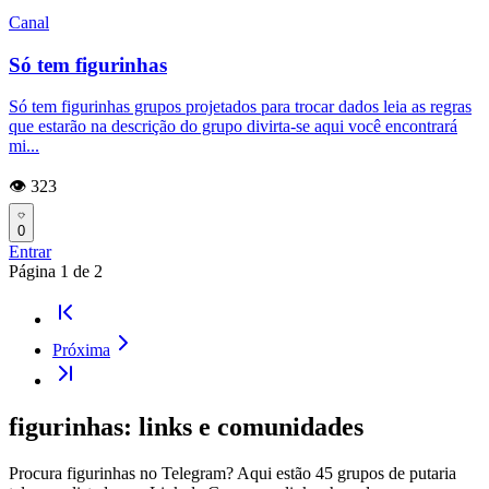
Canal
Só tem figurinhas
Só tem figurinhas grupos projetados para trocar dados leia as regras
que estarão na descrição do grupo divirta-se aqui você encontrará
mi...
👁️ 323
0
Entrar
Página
1
de
2
Próxima
figurinhas: links e comunidades
Procura figurinhas no Telegram? Aqui estão 45 grupos de putaria