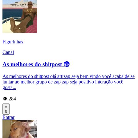
Figurinhas
Canal
As melhores do shitpost 🥸
As melhores do shitpost olá artizap seja bem vindo você acaba de se
juntar ao melhor grupo de zap zap seja positivo interação você
gosta...
👁️ 284
0
Entrar