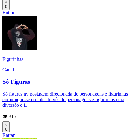
0
Entrar
Figurinhas
Canal
Só Figuras
Só figuras nv postagem direcionada de personagens e figurinhas
comunique-se ou fale através de personagens e figurinhas para
diversão e i...
👁️ 315
0
Entrar