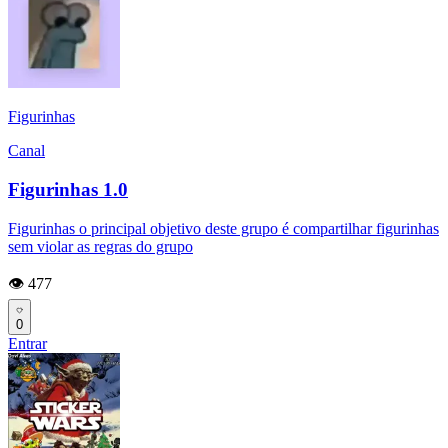
Figurinhas
Canal
Figurinhas 1.0
Figurinhas o principal objetivo deste grupo é compartilhar figurinhas
sem violar as regras do grupo
👁️ 477
0
Entrar