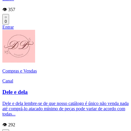
👁️ 357
0
Entrar
Compras e Vendas
Canal
Dele e dela
Dele e dela lembre-se de que nosso catálogo é único não venda nada
até comprá-lo atacado mínimo de peças pode variar de acordo com
todas...
👁️ 292