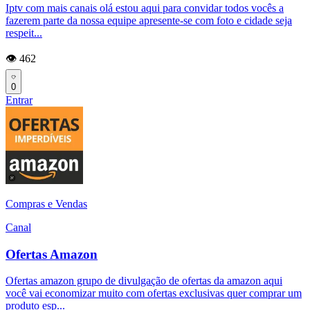
Iptv com mais canais olá estou aqui para convidar todos vocês a
fazerem parte da nossa equipe apresente-se com foto e cidade seja
respeit...
👁️ 462
0
Entrar
Compras e Vendas
Canal
Ofertas Amazon
Ofertas amazon grupo de divulgação de ofertas da amazon aqui
você vai economizar muito com ofertas exclusivas quer comprar um
produto esp...