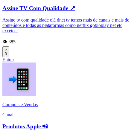
Assine TV Com Qualidade 📍
Assine tv com qualidade olá dnet tv temos mais de canais e mais de
conteúdos e todas as plataformas como netflix gobloplay net etc
exceto...
👁️ 385
0
Entrar
Compras e Vendas
Canal
Produtos Apple 📲