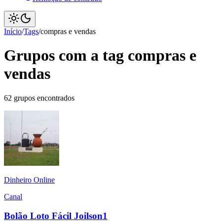
Início
/
Tags
/
compras e vendas
Grupos com a tag compras e
vendas
62 grupos encontrados
Dinheiro Online
Canal
Bolão Loto Fácil Joilson1