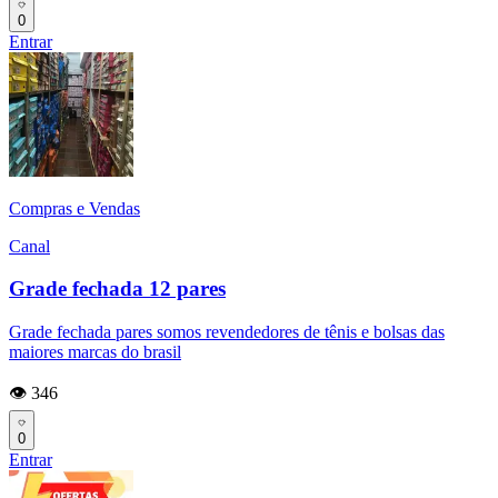
0
Entrar
Compras e Vendas
Canal
Grade fechada 12 pares
Grade fechada pares somos revendedores de tênis e bolsas das
maiores marcas do brasil
👁️ 346
0
Entrar