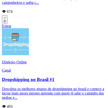
camionheiros e saiba c...
👁️ 674
0
Entrar
Dinheiro Online
Canal
Dropshipping no Brasil #1
Descubra os melhores grupos de dropshipping no brasil e comece a
lucrar mais agora mesmo aprenda com quem já sabe o caminho das
pedras e...
👁️ 493