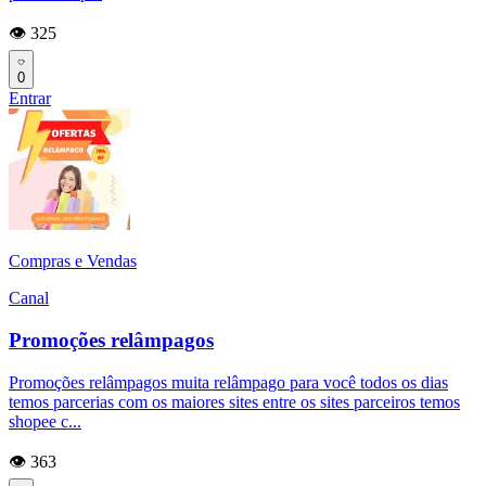
👁️ 325
0
Entrar
Compras e Vendas
Canal
Promoções relâmpagos
Promoções relâmpagos muita relâmpago para você todos os dias
temos parcerias com os maiores sites entre os sites parceiros temos
shopee c...
👁️ 363