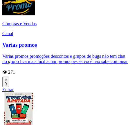
Compras e Vendas
Canal
Varias promos
Varias promos promoções descontos e grupos de bugs não tem chat
no grupo fica mais fácil achar promoções se você não sabe combinar
👁️ 271
0
Entrar