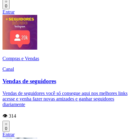
0
Entrar
Compras e Vendas
Canal
Vendas de seguidores
Vendas de seguidores você só consegue aqui nos melhores links
acesse e venha fazer novas amizades e ganhar seguidores
diariamente
👁️ 314
0
Entrar