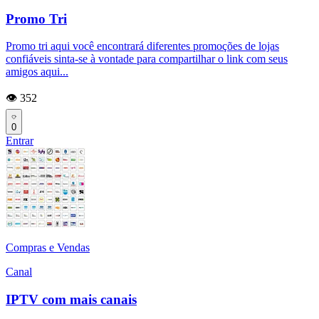
Promo Tri
Promo tri aqui você encontrará diferentes promoções de lojas
confiáveis sinta-se à vontade para compartilhar o link com seus
amigos aqui...
👁️ 352
0
Entrar
Compras e Vendas
Canal
IPTV com mais canais