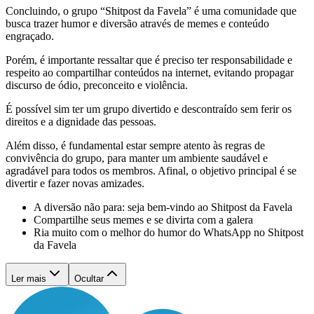
Concluindo, o grupo “Shitpost da Favela” é uma comunidade que
busca trazer humor e diversão através de memes e conteúdo
engraçado.
Porém, é importante ressaltar que é preciso ter responsabilidade e
respeito ao compartilhar conteúdos na internet, evitando propagar
discurso de ódio, preconceito e violência.
É possível sim ter um grupo divertido e descontraído sem ferir os
direitos e a dignidade das pessoas.
Além disso, é fundamental estar sempre atento às regras de
convivência do grupo, para manter um ambiente saudável e
agradável para todos os membros. Afinal, o objetivo principal é se
divertir e fazer novas amizades.
A diversão não para: seja bem-vindo ao Shitpost da Favela
Compartilhe seus memes e se divirta com a galera
Ria muito com o melhor do humor do WhatsApp no Shitpost
da Favela
Ler mais
Ocultar