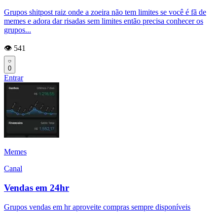
Grupos shitpost raiz onde a zoeira não tem limites se você é fã de
memes e adora dar risadas sem limites então precisa conhecer os
grupos...
👁️ 541
0
Entrar
Memes
Canal
Vendas em 24hr
Grupos vendas em hr aproveite compras sempre disponíveis