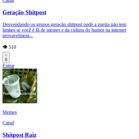
Canal
Geração Shitpost
Desvendando os grupos geração shitpost onde a zueira não tem
limites se você é fã de memes e da cultura do humor na internet
provavelment...
👁️ 510
0
Entrar
Memes
Canal
Shitpost Raiz