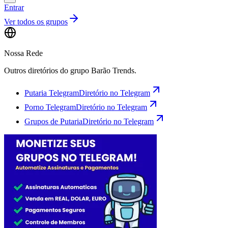
Entrar
Ver todos os grupos
Nossa Rede
Outros diretórios do grupo Barão Trends.
Putaria Telegram
Diretório no Telegram
Porno Telegram
Diretório no Telegram
Grupos de Putaria
Diretório no Telegram