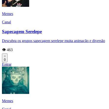
Memes
Canal
Sapecagem Serelepe
Descubra os grupos sapecagem serelepe muita animação e diversão
👁️ 463
0
Entrar
Memes