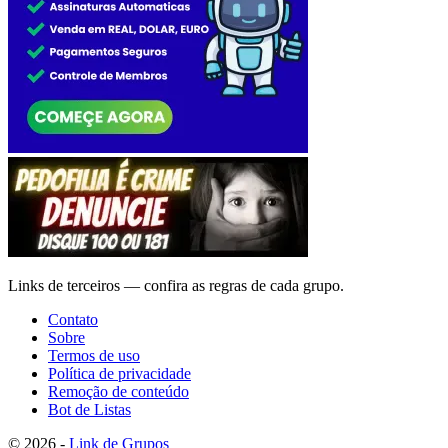
Links de terceiros — confira as regras de cada grupo.
Contato
Sobre
Termos de uso
Política de privacidade
Remoção de conteúdo
Bot de Listas
© 2026 -
Link de Grupos