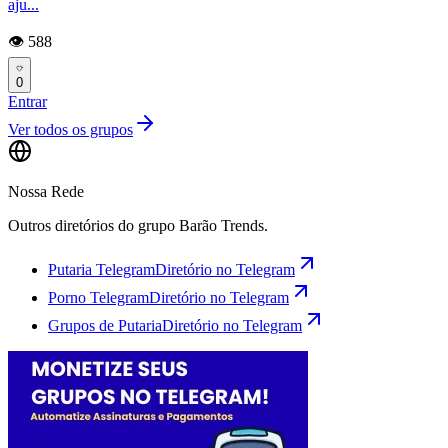
aju...
👁️ 588
0
Entrar
Ver todos os grupos
Nossa Rede
Outros diretórios do grupo Barão Trends.
Putaria Telegram
Diretório no Telegram
Porno Telegram
Diretório no Telegram
Grupos de Putaria
Diretório no Telegram