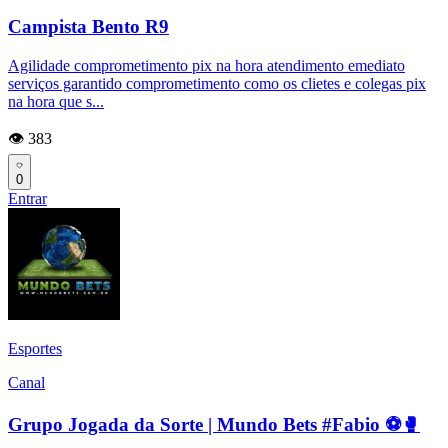
Campista Bento R9
Agilidade comprometimento pix na hora atendimento emediato
serviços garantido comprometimento como os clietes e colegas pix
na hora que s...
👁️ 383
0
Entrar
Esportes
Canal
Grupo Jogada da Sorte | Mundo Bets #Fabio ⚽🥊