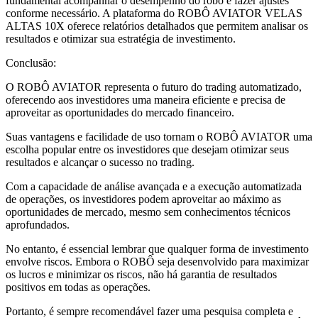
fundamental acompanhar o desempenho do robô e fazer ajustes
conforme necessário. A plataforma do ROBÔ AVIATOR VELAS
ALTAS 10X oferece relatórios detalhados que permitem analisar os
resultados e otimizar sua estratégia de investimento.
Conclusão:
O ROBÔ AVIATOR representa o futuro do trading automatizado,
oferecendo aos investidores uma maneira eficiente e precisa de
aproveitar as oportunidades do mercado financeiro.
Suas vantagens e facilidade de uso tornam o ROBÔ AVIATOR uma
escolha popular entre os investidores que desejam otimizar seus
resultados e alcançar o sucesso no trading.
Com a capacidade de análise avançada e a execução automatizada
de operações, os investidores podem aproveitar ao máximo as
oportunidades de mercado, mesmo sem conhecimentos técnicos
aprofundados.
No entanto, é essencial lembrar que qualquer forma de investimento
envolve riscos. Embora o ROBÔ seja desenvolvido para maximizar
os lucros e minimizar os riscos, não há garantia de resultados
positivos em todas as operações.
Portanto, é sempre recomendável fazer uma pesquisa completa e