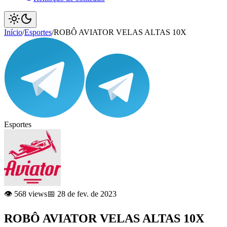
Início
/
Esportes
/
ROBÔ AVIATOR VELAS ALTAS 10X
Esportes
👁️ 568 views
📅 28 de fev. de 2023
ROBÔ AVIATOR VELAS ALTAS 10X