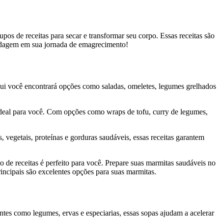
pos de receitas para secar e transformar seu corpo. Essas receitas são
bordagem em sua jornada de emagrecimento!
qui você encontrará opções como saladas, omeletes, legumes grelhados
 ideal para você. Com opções como wraps de tofu, curry de legumes,
 vegetais, proteínas e gorduras saudáveis, essas receitas garantem
de receitas é perfeito para você. Prepare suas marmitas saudáveis no
rincipais são excelentes opções para suas marmitas.
ntes como legumes, ervas e especiarias, essas sopas ajudam a acelerar