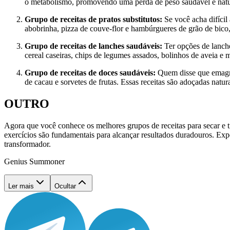
o metabolismo, promovendo uma perda de peso saudável e natu
Grupo de receitas de pratos substitutos:
Se você acha difícil
abobrinha, pizza de couve-flor e hambúrgueres de grão de bico, 
Grupo de receitas de lanches saudáveis:
Ter opções de lanche
cereal caseiras, chips de legumes assados, bolinhos de aveia e m
Grupo de receitas de doces saudáveis:
Quem disse que emagre
de cacau e sorvetes de frutas. Essas receitas são adoçadas natur
OUTRO
Agora que você conhece os melhores grupos de receitas para secar e t
exercícios são fundamentais para alcançar resultados duradouros. Expe
transformador.
Genius Summoner
Ler mais
Ocultar