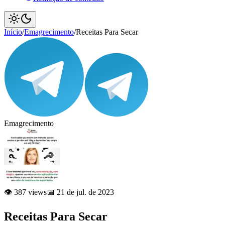
Início
/
Emagrecimento
/
Receitas Para Secar
Emagrecimento
👁️ 387 views
📅 21 de jul. de 2023
Receitas Para Secar