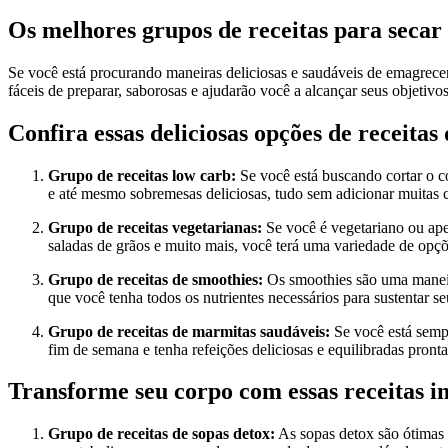
Os melhores grupos de receitas para secar
Se você está procurando maneiras deliciosas e saudáveis ​​de emagrecer
fáceis de preparar, saborosas e ajudarão você a alcançar seus objet
Confira essas deliciosas opções de receitas
Grupo de receitas low carb:
Se você está buscando cortar o c
e até mesmo sobremesas deliciosas, tudo sem adicionar muitas ca
Grupo de receitas vegetarianas:
Se você é vegetariano ou ape
saladas de grãos e muito mais, você terá uma variedade de opçõe
Grupo de receitas de smoothies:
Os smoothies são uma maneira 
que você tenha todos os nutrientes necessários para sustentar s
Grupo de receitas de marmitas saudáveis:
Se você está sempr
fim de semana e tenha refeições deliciosas e equilibradas pront
Transforme seu corpo com essas receitas i
Grupo de receitas de sopas detox:
As sopas detox são ótimas o