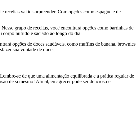
de receitas vai te surpreender. Com opções como espaguete de
os. Nesse grupo de receitas, você encontrará opções como barrinhas de
eu corpo nutrido e saciado ao longo do dia.
ontrará opções de doces saudáveis, como muffins de banana, brownies
isfazer sua vontade de doce.
 Lembre-se de que uma alimentação equilibrada e a prática regular de
ersão de si mesmo! Afinal, emagrecer pode ser delicioso e