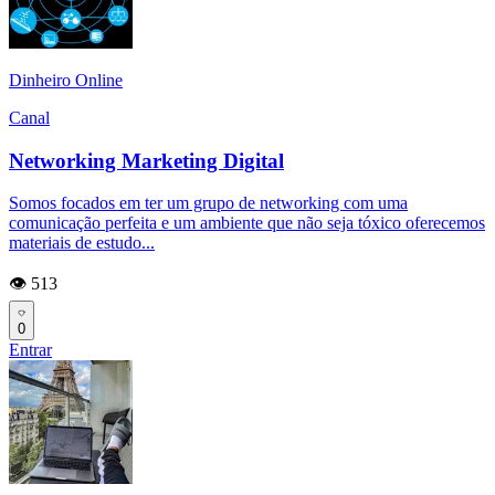
Dinheiro Online
Canal
Networking Marketing Digital
Somos focados em ter um grupo de networking com uma
comunicação perfeita e um ambiente que não seja tóxico oferecemos
materiais de estudo...
👁️ 513
0
Entrar