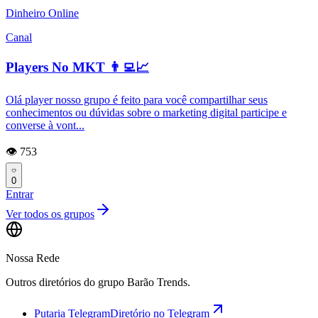
Dinheiro Online
Canal
Players No MKT 👨‍💻📈
Olá player nosso grupo é feito para você compartilhar seus
conhecimentos ou dúvidas sobre o marketing digital participe e
converse à vont...
👁️ 753
0
Entrar
Ver todos os grupos
Nossa Rede
Outros diretórios do grupo Barão Trends.
Putaria Telegram
Diretório no Telegram