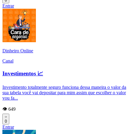
0
Entrar
Dinheiro Online
Canal
Investimentos 📈
Investimento totalmente seguro funciona dessa maneira o valor da
sua tabela você vai depositar para mim assim que escolher o valor
vou fa...
👁️ 649
0
Entrar