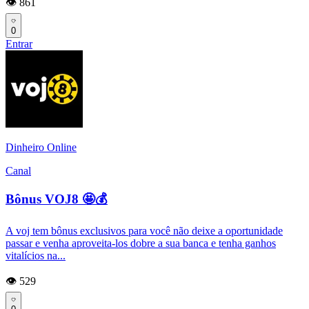
👁️ 861
0
Entrar
Dinheiro Online
Canal
Bônus VOJ8 🤩💰
A voj tem bônus exclusivos para você não deixe a oportunidade
passar e venha aproveita-los dobre a sua banca e tenha ganhos
vitalícios na...
👁️ 529