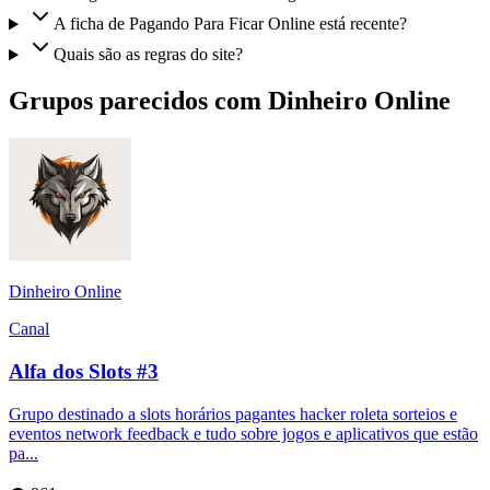
A ficha de Pagando Para Ficar Online está recente?
Quais são as regras do site?
Grupos parecidos com Dinheiro Online
Dinheiro Online
Canal
Alfa dos Slots #3
Grupo destinado a slots horários pagantes hacker roleta sorteios e
eventos network feedback e tudo sobre jogos e aplicativos que estão
pa...