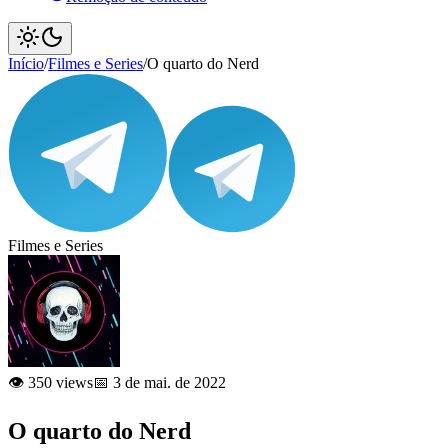
Início
/
Filmes e Series
/
O quarto do Nerd
Filmes e Series
👁️ 350 views
📅 3 de mai. de 2022
O quarto do Nerd