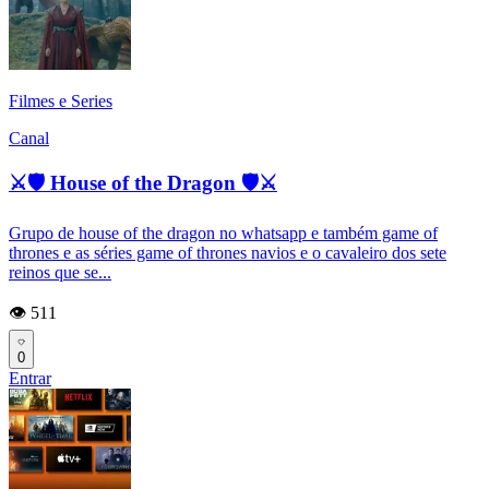
Filmes e Series
Canal
⚔🛡 House of the Dragon 🛡⚔
Grupo de house of the dragon no whatsapp e também game of
thrones e as séries game of thrones navios e o cavaleiro dos sete
reinos que se...
👁️ 511
0
Entrar