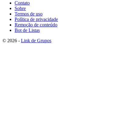
Contato
Sobre
Termos de uso
Política de privacidade
Remoção de conteúdo
Bot de Listas
© 2026 -
Link de Grupos