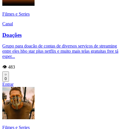
Filmes e Series
Canal
Doações
Grupo para doação de contas de diversos serviços de streaming
entre eles hbo star plus netflix e muito mais telas gratuitas free tá
esper...
👁️ 483
0
Entrar
Filmes e Series