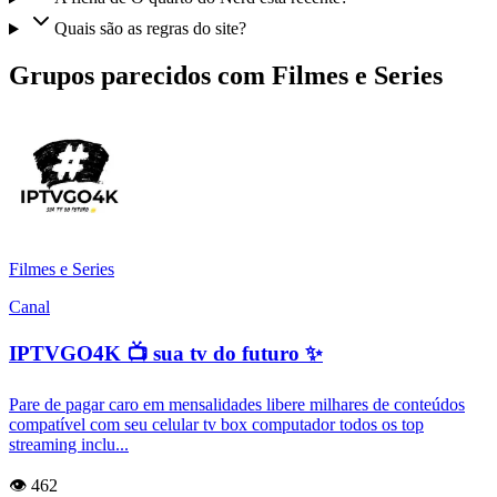
Quais são as regras do site?
Grupos parecidos com Filmes e Series
Filmes e Series
Canal
IPTVGO4K 📺 sua tv do futuro ✨
Pare de pagar caro em mensalidades libere milhares de conteúdos
compatível com seu celular tv box computador todos os top
streaming inclu...
👁️ 462