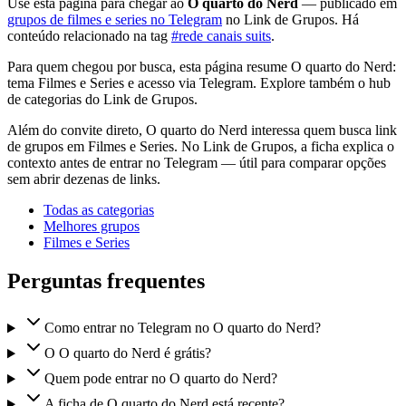
Use esta página para chegar ao
O quarto do Nerd
— publicado em
grupos de filmes e series no Telegram
no Link de Grupos. Há
conteúdo relacionado na tag
#rede canais suits
.
Para quem chegou por busca, esta página resume O quarto do Nerd:
tema Filmes e Series e acesso via Telegram. Explore também o hub
de categorias do Link de Grupos.
Além do convite direto, O quarto do Nerd interessa quem busca link
de grupos em Filmes e Series. No Link de Grupos, a ficha explica o
contexto antes de entrar no Telegram — útil para comparar opções
sem abrir dezenas de links.
Todas as categorias
Melhores grupos
Filmes e Series
Perguntas frequentes
Como entrar no Telegram no O quarto do Nerd?
O O quarto do Nerd é grátis?
Quem pode entrar no O quarto do Nerd?
A ficha de O quarto do Nerd está recente?