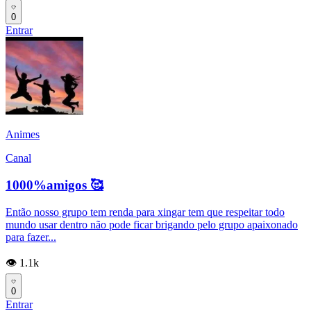
0
Entrar
Animes
Canal
1000%amigos 🥰
Então nosso grupo tem renda para xingar tem que respeitar todo
mundo usar dentro não pode ficar brigando pelo grupo apaixonado
para fazer...
👁️ 1.1k
0
Entrar