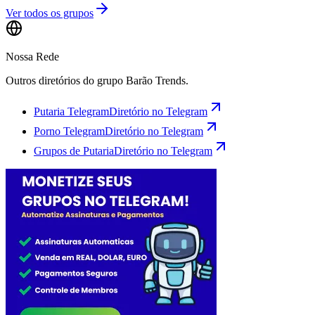
Ver todos os grupos
Nossa Rede
Outros diretórios do grupo Barão Trends.
Putaria Telegram
Diretório no Telegram
Porno Telegram
Diretório no Telegram
Grupos de Putaria
Diretório no Telegram