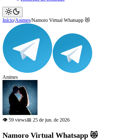
Início
/
Animes
/
Namoro Virtual Whatsapp 😻
Animes
👁️ 59 views
📅 25 de jun. de 2026
Namoro Virtual Whatsapp 😻