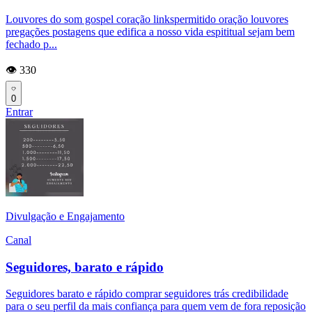
Louvores do som gospel coração linkspermitido oração louvores
pregações postagens que edifica a nosso vida espititual sejam bem
fechado p...
👁️ 330
0
Entrar
Divulgação e Engajamento
Canal
Seguidores, barato e rápido
Seguidores barato e rápido comprar seguidores trás credibilidade
para o seu perfil da mais confiança para quem vem de fora reposição