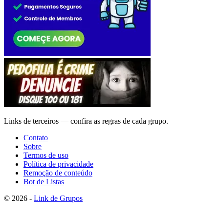
Links de terceiros — confira as regras de cada grupo.
Contato
Sobre
Termos de uso
Política de privacidade
Remoção de conteúdo
Bot de Listas
© 2026 -
Link de Grupos