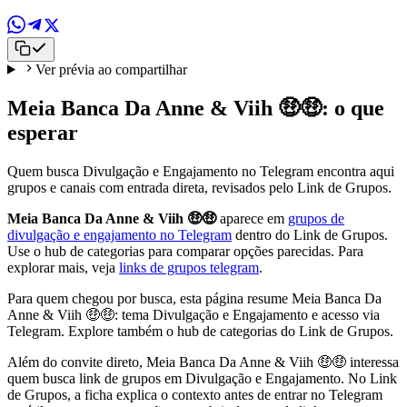
Ver prévia ao compartilhar
Meia Banca Da Anne & Viih 🤑🤑: o que
esperar
Quem busca Divulgação e Engajamento no Telegram encontra aqui
grupos e canais com entrada direta, revisados pelo Link de Grupos.
Meia Banca Da Anne & Viih 🤑🤑
aparece em
grupos de
divulgação e engajamento no Telegram
dentro do Link de Grupos.
Use o hub de categorias para comparar opções parecidas. Para
explorar mais, veja
links de grupos telegram
.
Para quem chegou por busca, esta página resume Meia Banca Da
Anne & Viih 🤑🤑: tema Divulgação e Engajamento e acesso via
Telegram. Explore também o hub de categorias do Link de Grupos.
Além do convite direto, Meia Banca Da Anne & Viih 🤑🤑 interessa
quem busca link de grupos em Divulgação e Engajamento. No Link
de Grupos, a ficha explica o contexto antes de entrar no Telegram