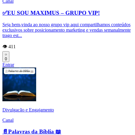
Canal
✅EU SOU MAXIMUS – GRUPO VIP!
Seja bem-vinda ao nosso grupo vip aqui compartilhamos conteúdos
exclusivos sobre posicionamento marketing e vendas semanalmente
trago est...
👁️ 411
0
Entrar
Divulgação e Engajamento
Canal
📄Palavras da Bíblia 📖