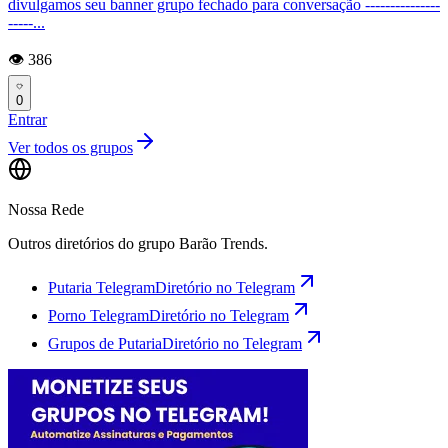
divulgamos seu banner grupo fechado para conversação ---------------
-----...
👁️ 386
0
Entrar
Ver todos os grupos
Nossa Rede
Outros diretórios do grupo Barão Trends.
Putaria Telegram
Diretório no Telegram
Porno Telegram
Diretório no Telegram
Grupos de Putaria
Diretório no Telegram