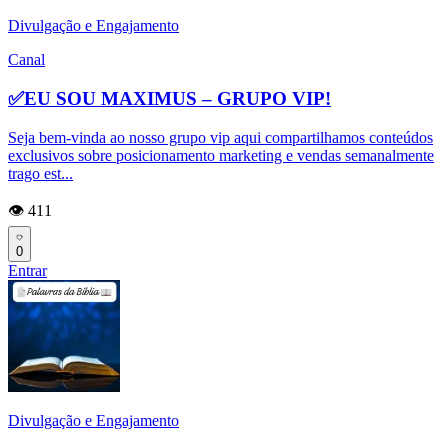
Divulgação e Engajamento
Canal
✅EU SOU MAXIMUS – GRUPO VIP!
Seja bem-vinda ao nosso grupo vip aqui compartilhamos conteúdos
exclusivos sobre posicionamento marketing e vendas semanalmente
trago est...
👁️ 411
0
Entrar
Divulgação e Engajamento