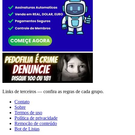
Links de terceiros — confira as regras de cada grupo.
Contato
Sobre
Termos de uso
Política de privacidade
Remoção de conteúdo
Bot de Listas