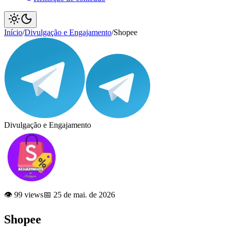
Início
/
Divulgação e Engajamento
/
Shopee
Divulgação e Engajamento
👁️ 99 views
📅 25 de mai. de 2026
Shopee