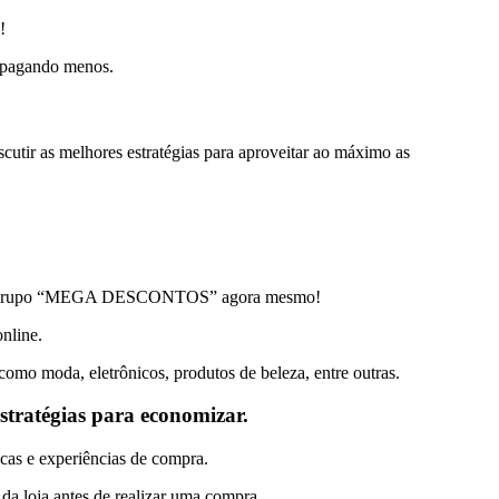
!
s pagando menos.
cutir as melhores estratégias para aproveitar ao máximo as
-se ao grupo “MEGA DESCONTOS” agora mesmo!
nline.
omo moda, eletrônicos, produtos de beleza, entre outras.
tratégias para economizar.
cas e experiências de compra.
da loja antes de realizar uma compra.