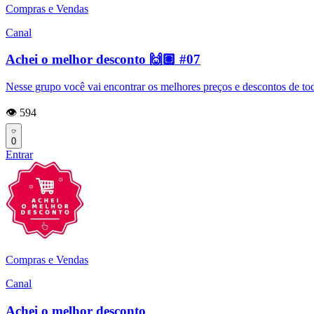
Compras e Vendas
Canal
Achei o melhor desconto 🙌🏽 #07
Nesse grupo você vai encontrar os melhores preços e descontos de toda
👁️ 594
0
Entrar
Compras e Vendas
Canal
Achei o melhor desconto