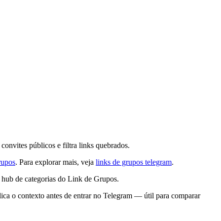
vites públicos e filtra links quebrados.
rupos
. Para explorar mais, veja
links de grupos telegram
.
ub de categorias do Link de Grupos.
 o contexto antes de entrar no Telegram — útil para comparar