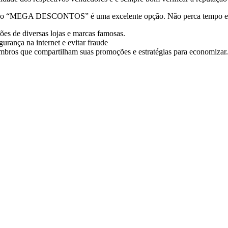
rupo “MEGA DESCONTOS” é uma excelente opção. Não perca tempo e fa
es de diversas lojas e marcas famosas.
rança na internet e evitar fraude
mbros que compartilham suas promoções e estratégias para economizar.