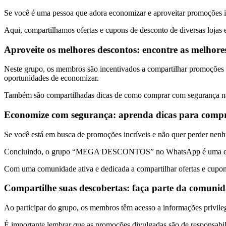
Se você é uma pessoa que adora economizar e aproveitar promoções
Aqui, compartilhamos ofertas e cupons de desconto de diversas lojas 
Aproveite os melhores descontos: encontre as melhore
Neste grupo, os membros são incentivados a compartilhar promoções qu
oportunidades de economizar.
Também são compartilhadas dicas de como comprar com segurança na i
Economize com segurança: aprenda dicas para compra
Se você está em busca de promoções incríveis e não quer perder 
Concluindo, o grupo “MEGA DESCONTOS” no WhatsApp é uma excel
Com uma comunidade ativa e dedicada a compartilhar ofertas e cupons 
Compartilhe suas descobertas: faça parte da comuni
Ao participar do grupo, os membros têm acesso a informações privile
É importante lembrar que as promoções divulgadas são de responsabili