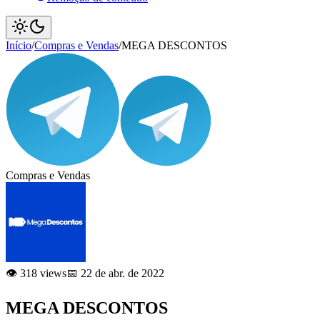
Início
/
Compras e Vendas
/
MEGA DESCONTOS
Compras e Vendas
👁️ 318 views
📅 22 de abr. de 2022
MEGA DESCONTOS