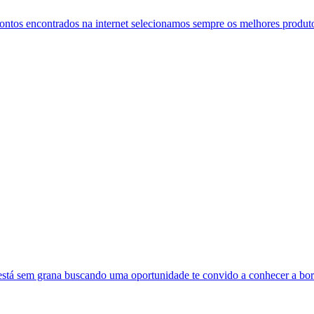
tos encontrados na internet selecionamos sempre os melhores produto
está sem grana buscando uma oportunidade te convido a conhecer a bort