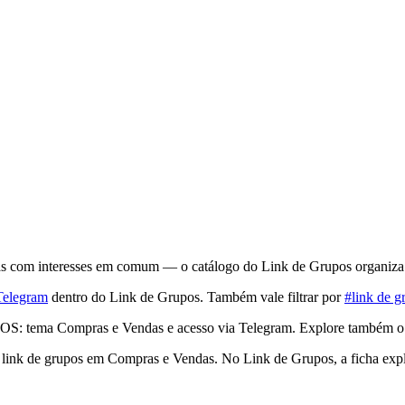
 com interesses em comum — o catálogo do Link de Grupos organiza con
Telegram
dentro do Link de Grupos. Também vale filtrar por
#link de g
 tema Compras e Vendas e acesso via Telegram. Explore também o h
 de grupos em Compras e Vendas. No Link de Grupos, a ficha explica