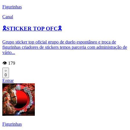
Figurinhas
Canal
🎗️STICKER TOP OFC🎗️
Grupo sticker top oficial grupo de duelo espontâneo e troca de
figurinhas criadores de stickers temos parceria com administração de
vário...
👁️ 179
0
Entrar
Figurinhas