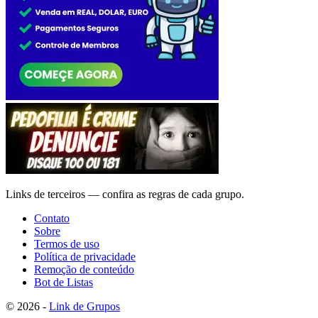
Links de terceiros — confira as regras de cada grupo.
Contato
Sobre
Termos de uso
Política de privacidade
Remoção de conteúdo
Bot de Listas
© 2026 -
Link de Grupos