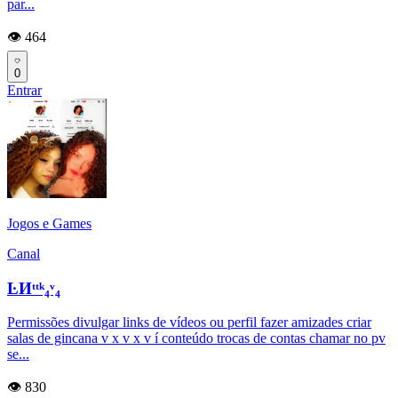
par...
👁️ 464
0
Entrar
Jogos e Games
Canal
ĿИᵗᵗᵏ₄ᵛ₄
Permissões divulgar links de vídeos ou perfil fazer amizades criar
salas de gincana v x v x v í conteúdo trocas de contas chamar no pv
se...
👁️ 830