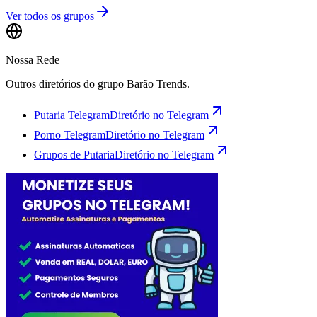
Ver todos os grupos
Nossa Rede
Outros diretórios do grupo Barão Trends.
Putaria Telegram
Diretório no Telegram
Porno Telegram
Diretório no Telegram
Grupos de Putaria
Diretório no Telegram