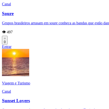
Canal
Soure
Grupos brasileiros arrasam em soure conheça as bandas que estão dand
👁️ 497
0
Entrar
Viagem e Turismo
Canal
Sunset Lovers