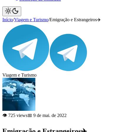
Início
/
Viagem e Turismo
/
Emigração e Estrangeiros✈️
Viagem e Turismo
👁️ 725 views
📅 9 de mai. de 2022
Emigração e Estrangeiros✈️