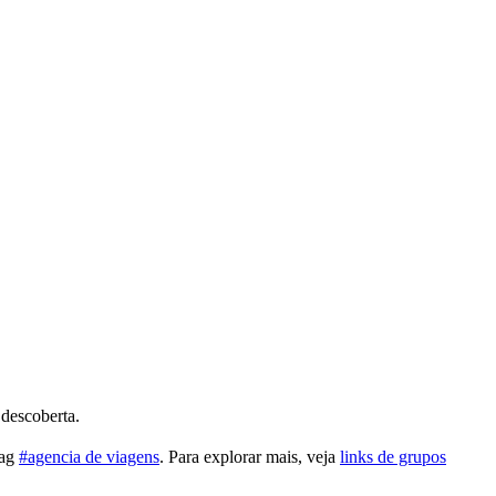
 descoberta.
tag
#agencia de viagens
. Para explorar mais, veja
links de grupos