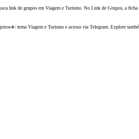
usca link de grupos em Viagem e Turismo. No Link de Grupos, a ficha 
geiros✈️: tema Viagem e Turismo e acesso via Telegram. Explore també