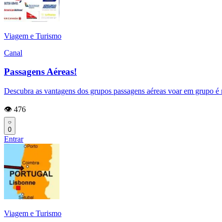
Viagem e Turismo
Canal
Passagens Aéreas!
Descubra as vantagens dos grupos passagens aéreas voar em grupo é 
👁️ 476
0
Entrar
Viagem e Turismo