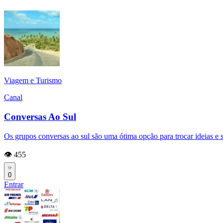
Viagem e Turismo
Canal
Conversas Ao Sul
Os grupos conversas ao sul são uma ótima opção para trocar ideias e s
👁️ 455
0
Entrar