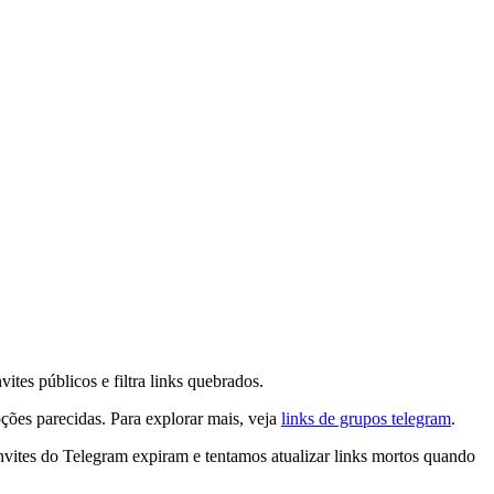
es públicos e filtra links quebrados.
ões parecidas. Para explorar mais, veja
links de grupos telegram
.
nvites do Telegram expiram e tentamos atualizar links mortos quando