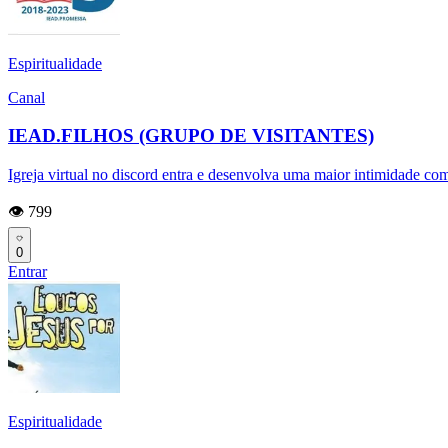
Espiritualidade
Canal
IEAD.FILHOS (GRUPO DE VISITANTES)
Igreja virtual no discord entra e desenvolva uma maior intimidade co
👁️ 799
0
Entrar
Espiritualidade