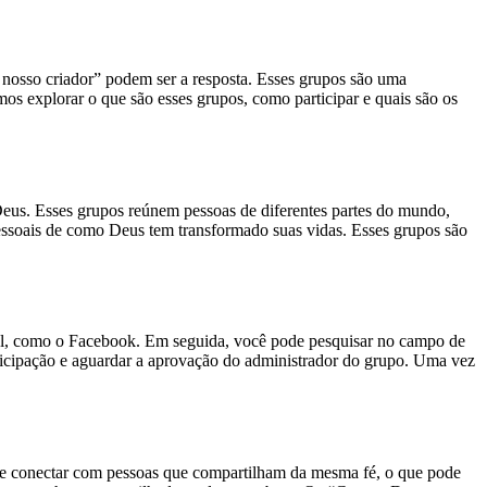
nosso criador” podem ser a resposta. Esses grupos são uma
mos explorar o que são esses grupos, como participar e quais são os
Deus. Esses grupos reúnem pessoas de diferentes partes do mundo,
essoais de como Deus tem transformado suas vidas. Esses grupos são
cial, como o Facebook. Em seguida, você pode pesquisar no campo de
ticipação e aguardar a aprovação do administrador do grupo. Uma vez
de se conectar com pessoas que compartilham da mesma fé, o que pode