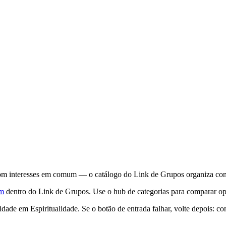
om interesses em comum — o catálogo do Link de Grupos organiza convit
am
dentro do Link de Grupos. Use o hub de categorias para comparar opç
de em Espiritualidade. Se o botão de entrada falhar, volte depois: co