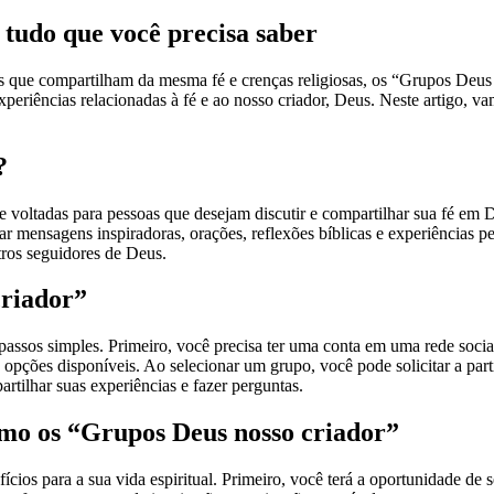
tudo que você precisa saber
s que compartilham da mesma fé e crenças religiosas, os “Grupos Deus 
periências relacionadas à fé e ao nosso criador, Deus. Neste artigo, va
?
voltadas para pessoas que desejam discutir e compartilhar sua fé em 
mensagens inspiradoras, orações, reflexões bíblicas e experiências p
tros seguidores de Deus.
criador”
s passos simples. Primeiro, você precisa ter uma conta em uma rede so
opções disponíveis. Ao selecionar um grupo, você pode solicitar a par
rtilhar suas experiências e fazer perguntas.
imo os “Grupos Deus nosso criador”
fícios para a sua vida espiritual. Primeiro, você terá a oportunidade 