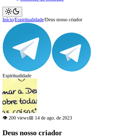
Início
/
Espiritualidade
/
Deus nosso criador
Espiritualidade
👁️ 200 views
📅 14 de ago. de 2023
Deus nosso criador