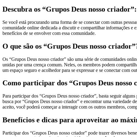
Descubra os “Grupos Deus nosso criador”: 
Se você está procurando uma forma de se conectar com outras pessoa
comunidade online dedicada a discutir e compartilhar informações e ex
benefícios de se envolver com essa comunidade.
O que são os “Grupos Deus nosso criador”
Os “Grupos Deus nosso criador” são uma série de comunidades online 
unidas por uma crença comum. Neles, os membros podem compartilhar 
um espaço seguro e acolhedor para se expressar e se conectar com ou
Como participar dos “Grupos Deus nosso 
Para participar dos “Grupos Deus nosso criador”, basta seguir algun
busca por “Grupos Deus nosso criador” e encontrar uma variedade de 
aceito, você poderá começar a interagir com os outros membros, compa
Benefícios e dicas para aproveitar ao máx
Participar dos “Grupos Deus nosso criador” pode trazer diversos bene