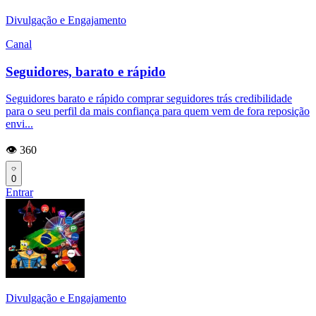
Divulgação e Engajamento
Canal
Seguidores, barato e rápido
Seguidores barato e rápido comprar seguidores trás credibilidade
para o seu perfil da mais confiança para quem vem de fora reposição
envi...
👁️ 360
0
Entrar
Divulgação e Engajamento