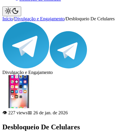
Início
/
Divulgação e Engajamento
/
Desbloqueio De Celulares
Divulgação e Engajamento
👁️ 227 views
📅 26 de jan. de 2026
Desbloqueio De Celulares