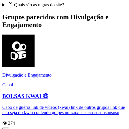
Quais são as regras do site?
Grupos parecidos com Divulgação e
Engajamento
Divulgação e Engajamento
Canal
BOLSAS KWAI 🤑
Cabo de guerra link de vídeos (kwai) link de outros grupos link que
não seja do kwai conteudo golpes nnnznxnsnsnssnsnsnnsnnsnsn
👁️ 374