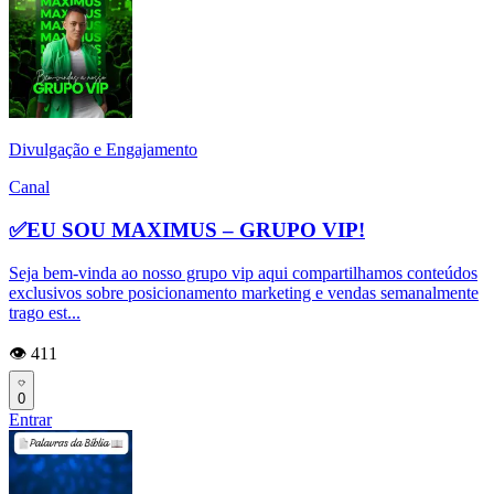
Divulgação e Engajamento
Canal
✅EU SOU MAXIMUS – GRUPO VIP!
Seja bem-vinda ao nosso grupo vip aqui compartilhamos conteúdos
exclusivos sobre posicionamento marketing e vendas semanalmente
trago est...
👁️ 411
0
Entrar