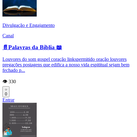
Divulgação e Engajamento
Canal
📄Palavras da Bíblia 📖
Louvores do som gospel coração linkspermitido oração louvores
pregações postagens que edifica a nosso vida espititual sejam bem
fechado p...
👁️ 330
0
Entrar