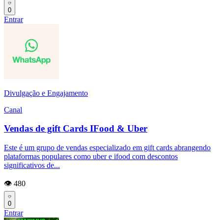
0
Entrar
Divulgação e Engajamento
Canal
Vendas de gift Cards IFood & Uber
Este é um grupo de vendas especializado em gift cards abrangendo
plataformas populares como uber e ifood com descontos
significativos de...
👁️ 480
0
Entrar