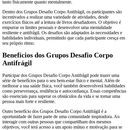
tanto fisicamente quanto mentalmente.
Dentro dos Grupos Desafio Corpo Antifrágil, os participantes são
incentivados a realizar uma variedade de atividades, desde
exercícios físicos até a leitura de livros desafiadores. O objetivo é
empurrar os limites pessoais e desenvolver uma mentalidade
resiliente e antifrágil. Os desafios são adaptados às necessidades e
habilidades individuais, permitindo que cada participante cresça em
seu próprio ritmo.
Benefícios dos Grupos Desafio Corpo
Antifrágil
Participar dos Grupos Desafio Corpo Antifrágil pode trazer uma
série de benefícios para o seu bem-estar físico e mental. Além de
melhorar a sua saúde física, você também desenvolverá habilidades
como perseverança, resiliência e autoconfiança. Essas competências
são essenciais para superar os obstáculos da vida e se tornar uma
pessoa mais forte e resiliente.
Outro benefício dos Grupos Desafio Corpo Antifrágil é a
oportunidade de fazer parte de uma comunidade inspiradora. Ao
interagir com outras pessoas que compartilham dos mesmos
objetivos, você terá acesso a um apoio mútuo e motivação para se