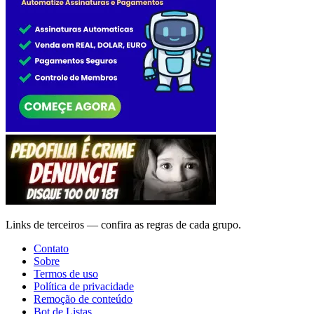
Links de terceiros — confira as regras de cada grupo.
Contato
Sobre
Termos de uso
Política de privacidade
Remoção de conteúdo
Bot de Listas