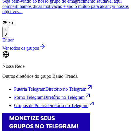
Seja bem-vindo ao nosso grupo de emagrecimento saudável aqui
compartilhamos dicas motivação e apoio mútuo para alcançar nossos
objetivos...
👁️ 761
0
Entrar
Ver todos os grupos
Nossa Rede
Outros diretórios do grupo Barão Trends.
Putaria Telegram
Diretório no Telegram
Porno Telegram
Diretório no Telegram
Grupos de Putaria
Diretório no Telegram