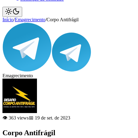
Início
/
Emagrecimento
/
Corpo Antifrágil
Emagrecimento
👁️ 363 views
📅 19 de set. de 2023
Corpo Antifrágil