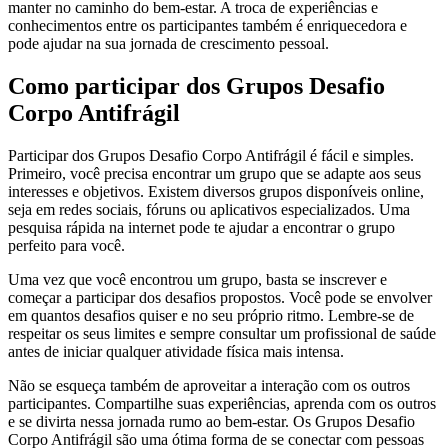
manter no caminho do bem-estar. A troca de experiências e
conhecimentos entre os participantes também é enriquecedora e
pode ajudar na sua jornada de crescimento pessoal.
Como participar dos Grupos Desafio
Corpo Antifrágil
Participar dos Grupos Desafio Corpo Antifrágil é fácil e simples.
Primeiro, você precisa encontrar um grupo que se adapte aos seus
interesses e objetivos. Existem diversos grupos disponíveis online,
seja em redes sociais, fóruns ou aplicativos especializados. Uma
pesquisa rápida na internet pode te ajudar a encontrar o grupo
perfeito para você.
Uma vez que você encontrou um grupo, basta se inscrever e
começar a participar dos desafios propostos. Você pode se envolver
em quantos desafios quiser e no seu próprio ritmo. Lembre-se de
respeitar os seus limites e sempre consultar um profissional de saúde
antes de iniciar qualquer atividade física mais intensa.
Não se esqueça também de aproveitar a interação com os outros
participantes. Compartilhe suas experiências, aprenda com os outros
e se divirta nessa jornada rumo ao bem-estar. Os Grupos Desafio
Corpo Antifrágil são uma ótima forma de se conectar com pessoas