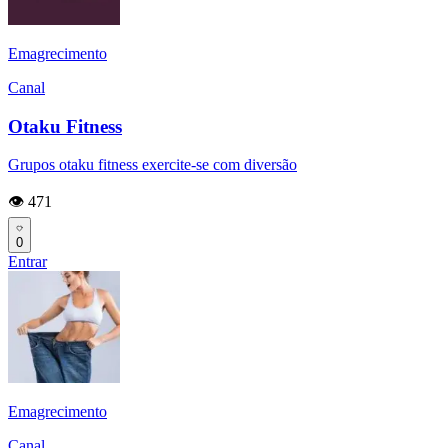
Emagrecimento
Canal
Otaku Fitness
Grupos otaku fitness exercite-se com diversão
👁️ 471
0
Entrar
Emagrecimento
Canal