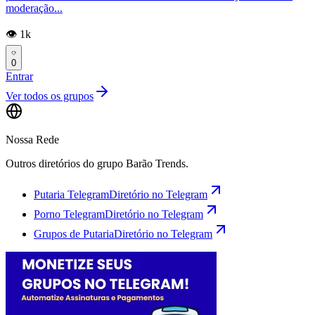
moderação...
👁️ 1k
0
Entrar
Ver todos os grupos
Nossa Rede
Outros diretórios do grupo Barão Trends.
Putaria Telegram
Diretório no Telegram
Porno Telegram
Diretório no Telegram
Grupos de Putaria
Diretório no Telegram