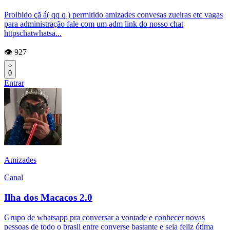
Proibido çã á( qq q ) permitido amizades convesas zueiras etc vagas
para administração fale com um adm link do nosso chat
httpschatwhatsa...
👁️ 927
0
Entrar
Amizades
Canal
Ilha dos Macacos 2.0
Grupo de whatsapp pra conversar a vontade e conhecer novas
pessoas de todo o brasil entre converse bastante e seja feliz ótima