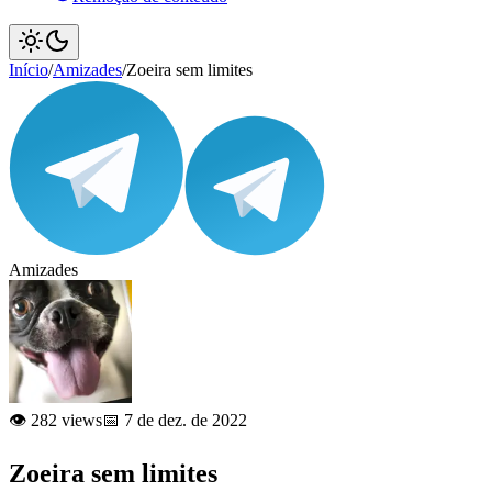
Início
/
Amizades
/
Zoeira sem limites
Amizades
👁️ 282 views
📅 7 de dez. de 2022
Zoeira sem limites