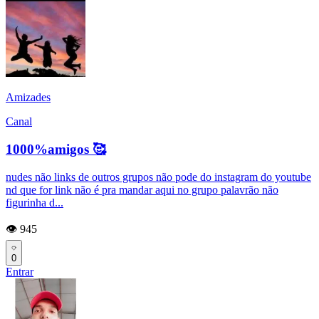
Amizades
Canal
1000%amigos 🥰
nudes não links de outros grupos não pode do instagram do youtube
nd que for link não é pra mandar aqui no grupo palavrão não
figurinha d...
👁️ 945
0
Entrar