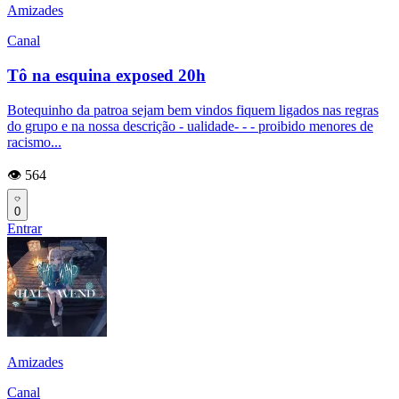
Amizades
Canal
Tô na esquina exposed 20h
Botequinho da patroa sejam bem vindos fiquem ligados nas regras
do grupo e na nossa descrição - ualidade- - - proibido menores de
racismo...
👁️ 564
0
Entrar
Amizades
Canal