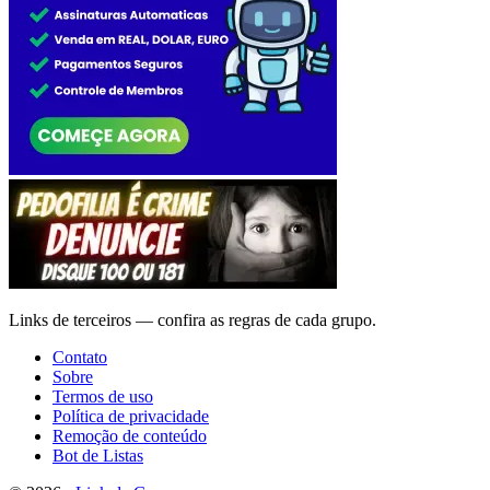
Links de terceiros — confira as regras de cada grupo.
Contato
Sobre
Termos de uso
Política de privacidade
Remoção de conteúdo
Bot de Listas