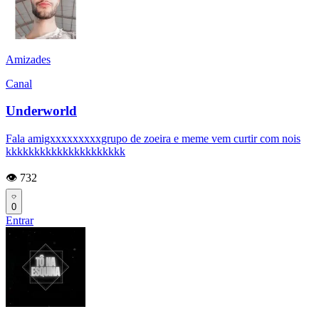
Amizades
Canal
Underworld
Fala amigxxxxxxxxxgrupo de zoeira e meme vem curtir com nois
kkkkkkkkkkkkkkkkkkkkk
👁️ 732
0
Entrar