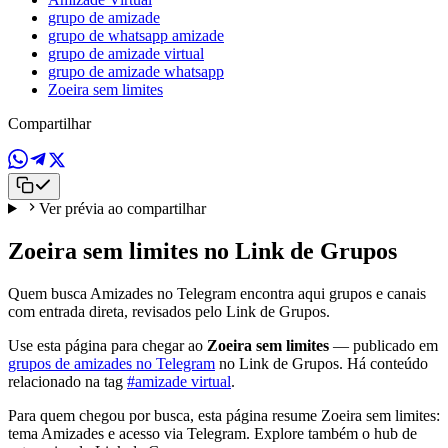
grupo de amizade
grupo de whatsapp amizade
grupo de amizade virtual
grupo de amizade whatsapp
Zoeira sem limites
Compartilhar
Ver prévia ao compartilhar
Zoeira sem limites no Link de Grupos
Quem busca Amizades no Telegram encontra aqui grupos e canais
com entrada direta, revisados pelo Link de Grupos.
Use esta página para chegar ao
Zoeira sem limites
— publicado em
grupos de amizades no Telegram
no Link de Grupos. Há conteúdo
relacionado na tag
#amizade virtual
.
Para quem chegou por busca, esta página resume Zoeira sem limites:
tema Amizades e acesso via Telegram. Explore também o hub de