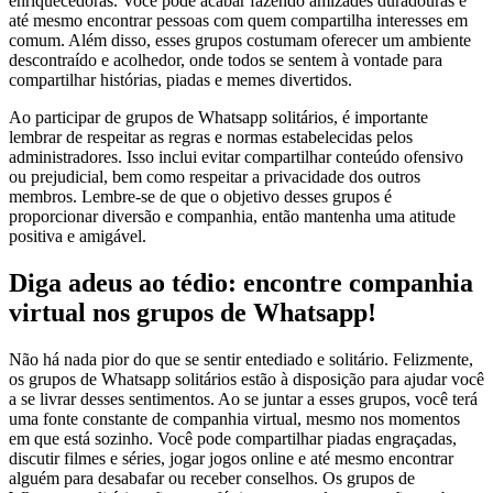
enriquecedoras. Você pode acabar fazendo amizades duradouras e
até mesmo encontrar pessoas com quem compartilha interesses em
comum. Além disso, esses grupos costumam oferecer um ambiente
descontraído e acolhedor, onde todos se sentem à vontade para
compartilhar histórias, piadas e memes divertidos.
Ao participar de grupos de Whatsapp solitários, é importante
lembrar de respeitar as regras e normas estabelecidas pelos
administradores. Isso inclui evitar compartilhar conteúdo ofensivo
ou prejudicial, bem como respeitar a privacidade dos outros
membros. Lembre-se de que o objetivo desses grupos é
proporcionar diversão e companhia, então mantenha uma atitude
positiva e amigável.
Diga adeus ao tédio: encontre companhia
virtual nos grupos de Whatsapp!
Não há nada pior do que se sentir entediado e solitário. Felizmente,
os grupos de Whatsapp solitários estão à disposição para ajudar você
a se livrar desses sentimentos. Ao se juntar a esses grupos, você terá
uma fonte constante de companhia virtual, mesmo nos momentos
em que está sozinho. Você pode compartilhar piadas engraçadas,
discutir filmes e séries, jogar jogos online e até mesmo encontrar
alguém para desabafar ou receber conselhos. Os grupos de