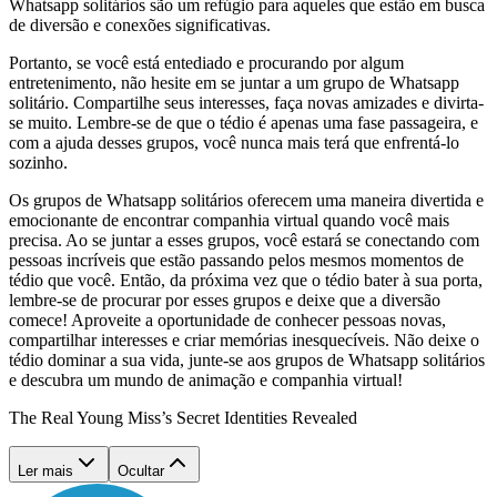
Whatsapp solitários são um refúgio para aqueles que estão em busca
de diversão e conexões significativas.
Portanto, se você está entediado e procurando por algum
entretenimento, não hesite em se juntar a um grupo de Whatsapp
solitário. Compartilhe seus interesses, faça novas amizades e divirta-
se muito. Lembre-se de que o tédio é apenas uma fase passageira, e
com a ajuda desses grupos, você nunca mais terá que enfrentá-lo
sozinho.
Os grupos de Whatsapp solitários oferecem uma maneira divertida e
emocionante de encontrar companhia virtual quando você mais
precisa. Ao se juntar a esses grupos, você estará se conectando com
pessoas incríveis que estão passando pelos mesmos momentos de
tédio que você. Então, da próxima vez que o tédio bater à sua porta,
lembre-se de procurar por esses grupos e deixe que a diversão
comece! Aproveite a oportunidade de conhecer pessoas novas,
compartilhar interesses e criar memórias inesquecíveis. Não deixe o
tédio dominar a sua vida, junte-se aos grupos de Whatsapp solitários
e descubra um mundo de animação e companhia virtual!
The Real Young Miss’s Secret Identities Revealed
Ler mais
Ocultar