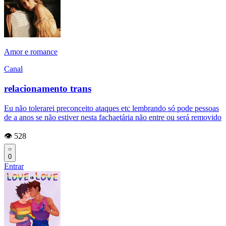
Amor e romance
Canal
relacionamento trans
Eu não tolerarei preconceito ataques etc lembrando só pode pessoas
de a anos se não estiver nesta fachaetária não entre ou será removido
👁️ 528
0
Entrar