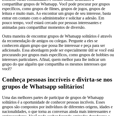
compartilhar grupos de Whatsapp. Você pode procurar por grupos
específicos, como grupos de filmes, grupos de jogos, grupos de
leitura e muito mais. Ao encontrar um grupo de seu interesse, basta
entrar em contato com o administrador e solicitar a adesão. Em
pouco tempo, você estará cercado por pessoas interessantes e
animadas para compartilhar momentos de diversão.
Outra maneira de encontrar grupos de Whatsapp solitários é através
da recomendação de amigos ou colegas. Pergunte a eles se
conhecem algum grupo que possa lhe interessar e peça para ser
adicionado. Essa abordagem pode ser especialmente útil se você está
procurando por grupos mais específicos, como grupos de hobbies ou
interesses particulares. Afinal, quem melhor para lhe indicar um
grupo do que alguém que compartilha os mesmos interesses que
você?
Conheça pessoas incríveis e divirta-se nos
grupos de Whatsapp solitários!
Uma das melhores partes de participar de grupos de Whatsapp
solitários é a oportunidade de conhecer pessoas incríveis. Esses
grupos são compostos por indivíduos de diferentes origens, idades e
nacionalidades, o que torna as conversas ainda mais interessantes e