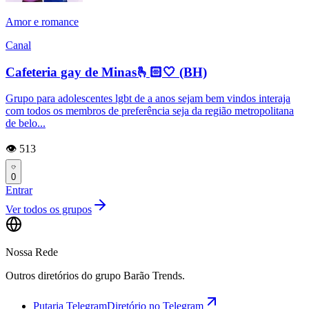
Amor e romance
Canal
Cafeteria gay de Minas🫰🏻🤍 (BH)
Grupo para adolescentes lgbt de a anos sejam bem vindos interaja
com todos os membros de preferência seja da região metropolitana
de belo...
👁️ 513
0
Entrar
Ver todos os grupos
Nossa Rede
Outros diretórios do grupo Barão Trends.
Putaria Telegram
Diretório no Telegram