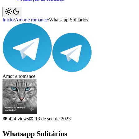
Início
/
Amor e romance
/
Whatsapp Solitários
Amor e romance
👁️ 424 views
📅 13 de set. de 2023
Whatsapp Solitários