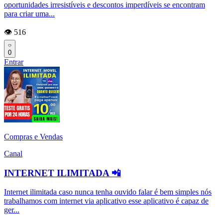
oportunidades irresistíveis e descontos imperdíveis se encontram
para criar uma...
👁️ 516
0
Entrar
Compras e Vendas
Canal
INTERNET ILIMITADA 📲
Internet ilimitada caso nunca tenha ouvido falar é bem simples nós
trabalhamos com internet via aplicativo esse aplicativo é capaz de
ger...