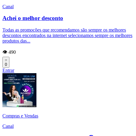
Canal
Achei o melhor desconto
Todas as promoções que recomendamos são sempre os melhores
descontos encontrados na internet selecionamos sempre os melhores
produtos das...
👁️ 490
0
Entrar
Compras e Vendas
Canal