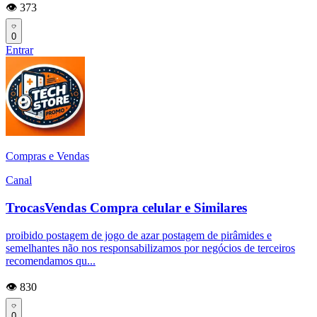
👁️ 373
0
Entrar
Compras e Vendas
Canal
TrocasVendas Compra celular e Similares
proibido postagem de jogo de azar postagem de pirâmides e
semelhantes não nos responsabilizamos por negócios de terceiros
recomendamos qu...
👁️ 830
0