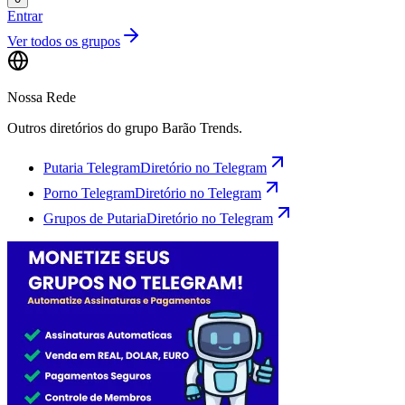
Entrar
Ver todos os grupos
Nossa Rede
Outros diretórios do grupo Barão Trends.
Putaria Telegram
Diretório no Telegram
Porno Telegram
Diretório no Telegram
Grupos de Putaria
Diretório no Telegram