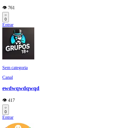
👁️ 761
0
Entrar
Sem categoria
Canal
ewdwqwdqwqd
👁️ 417
0
Entrar