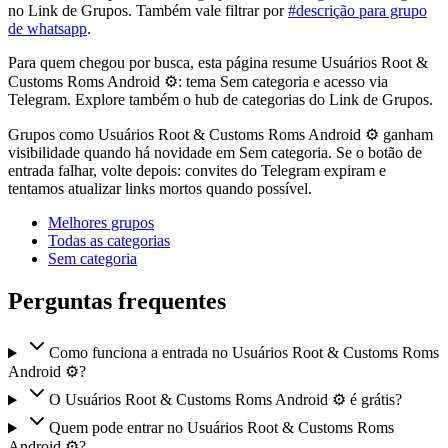
no Link de Grupos. Também vale filtrar por
#descrição para grupo
de whatsapp
.
Para quem chegou por busca, esta página resume Usuários Root &
Customs Roms Android ⚙️: tema Sem categoria e acesso via
Telegram. Explore também o hub de categorias do Link de Grupos.
Grupos como Usuários Root & Customs Roms Android ⚙️ ganham
visibilidade quando há novidade em Sem categoria. Se o botão de
entrada falhar, volte depois: convites do Telegram expiram e
tentamos atualizar links mortos quando possível.
Melhores grupos
Todas as categorias
Sem categoria
Perguntas frequentes
Como funciona a entrada no Usuários Root & Customs Roms
Android ⚙️?
O Usuários Root & Customs Roms Android ⚙️ é grátis?
Quem pode entrar no Usuários Root & Customs Roms
Android ⚙️?