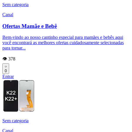
Sem categoria
Canal
Ofertas Mamãe e Bebê
Bem-vindo ao nosso cantinho especial para mamães e bebês aqui
você encontrará as melhores ofertas cuidadosamente selecionadas
para tornar...
👁️ 378
0
Entrar
Sem categoria
Canal