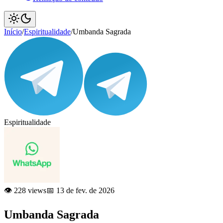
Início
/
Espiritualidade
/
Umbanda Sagrada
Espiritualidade
👁️ 228 views
📅 13 de fev. de 2026
Umbanda Sagrada