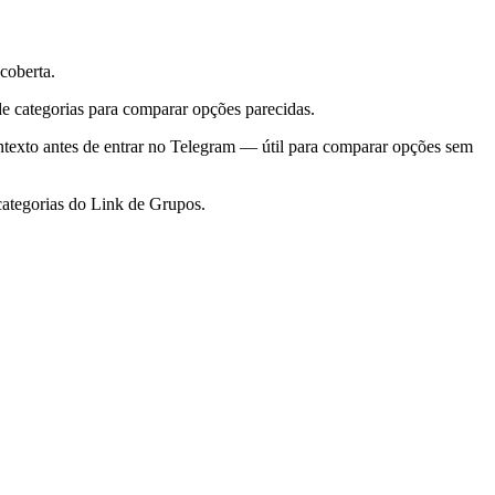
coberta.
 categorias para comparar opções parecidas.
ntexto antes de entrar no Telegram — útil para comparar opções sem
ategorias do Link de Grupos.