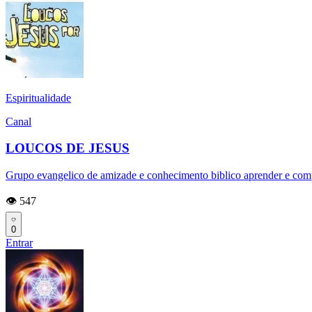
Espiritualidade
Canal
LOUCOS DE JESUS
Grupo evangelico de amizade e conhecimento biblico aprender e compar
👁️ 547
0
Entrar