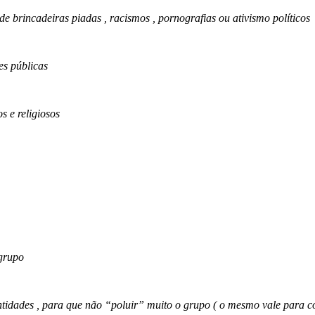
 brincadeiras piadas , racismos , pornografias ou ativismo políticos
des públicas
s e religiosos
grupo
tidades , para que não “poluir” muito o grupo ( o mesmo vale para c