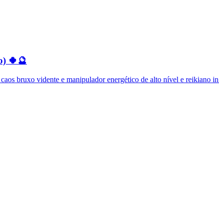
o) 🍀🔮
os bruxo vidente e manipulador energético de alto nível e reikiano in.