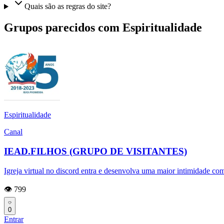
Quais são as regras do site?
Grupos parecidos com Espiritualidade
Espiritualidade
Canal
IEAD.FILHOS (GRUPO DE VISITANTES)
Igreja virtual no discord entra e desenvolva uma maior intimidade co
👁️ 799
0
Entrar