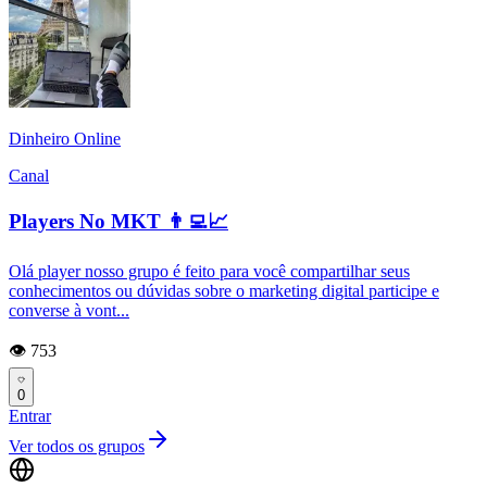
Dinheiro Online
Canal
Players No MKT 👨‍💻📈
Olá player nosso grupo é feito para você compartilhar seus
conhecimentos ou dúvidas sobre o marketing digital participe e
converse à vont...
👁️ 753
0
Entrar
Ver todos os grupos