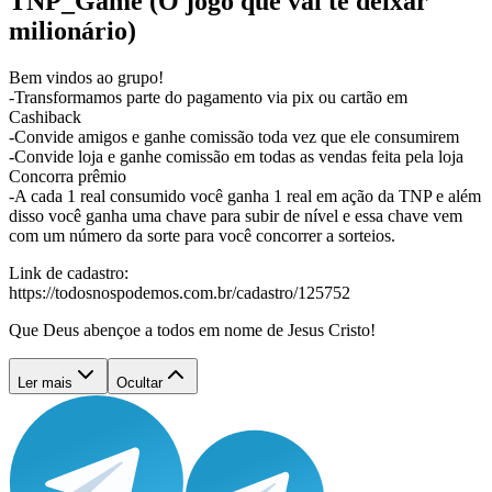
TNP_Game (O jogo que vai te deixar
milionário)
Bem vindos ao grupo!
-Transformamos parte do pagamento via pix ou cartão em
Cashiback
-Convide amigos e ganhe comissão toda vez que ele consumirem
-Convide loja e ganhe comissão em todas as vendas feita pela loja
Concorra prêmio
-A cada 1 real consumido você ganha 1 real em ação da TNP e além
disso você ganha uma chave para subir de nível e essa chave vem
com um número da sorte para você concorrer a sorteios.
Link de cadastro:
https://todosnospodemos.com.br/cadastro/125752
Que Deus abençoe a todos em nome de Jesus Cristo!
Ler mais
Ocultar