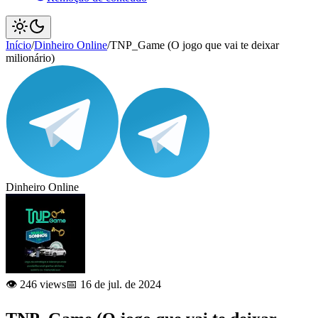
Início
/
Dinheiro Online
/
TNP_Game (O jogo que vai te deixar
milionário)
Dinheiro Online
👁️ 246 views
📅 16 de jul. de 2024