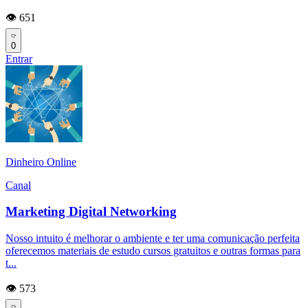
👁️ 651
0
Entrar
Dinheiro Online
Canal
Marketing Digital Networking
Nosso intuito é melhorar o ambiente e ter uma comunicação perfeita
oferecemos materiais de estudo cursos gratuitos e outras formas para
t...
👁️ 573