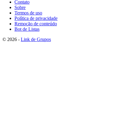
Contato
Sobre
Termos de uso
Política de privacidade
Remoção de conteúdo
Bot de Listas
© 2026 -
Link de Grupos