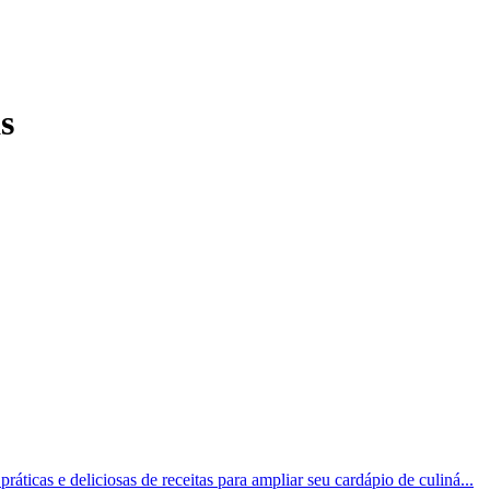
s
áticas e deliciosas de receitas para ampliar seu cardápio de culiná...