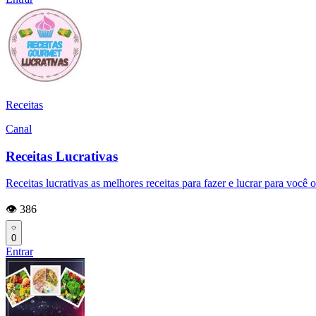
Receitas
Canal
Receitas Lucrativas
Receitas lucrativas as melhores receitas para fazer e lucrar para você
👁️ 386
0
Entrar