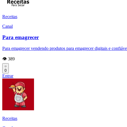
Receitas
Canal
Para emagrecer
Para emagrecer vendendo produtos para emagrecer digitais e confiáveis 
👁️ 389
0
Entrar
Receitas