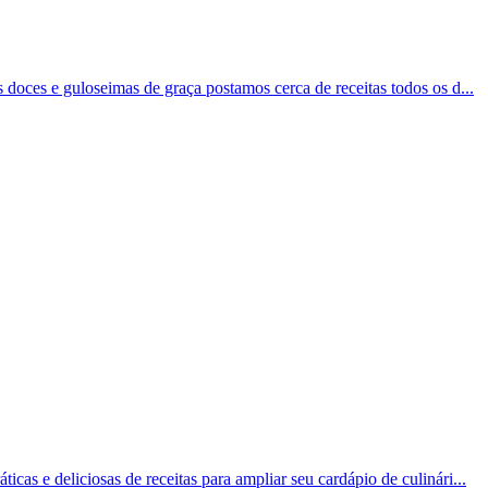
s doces e guloseimas de graça postamos cerca de receitas todos os d...
icas e deliciosas de receitas para ampliar seu cardápio de culinári...