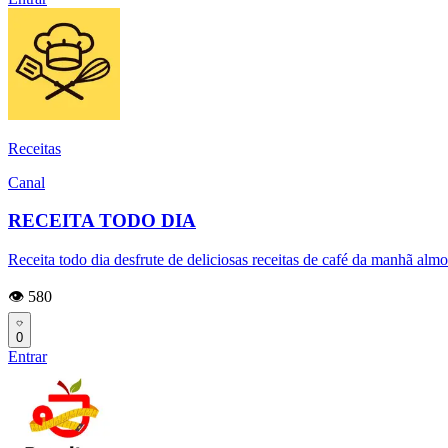
Receitas
Canal
RECEITA TODO DIA
Receita todo dia desfrute de deliciosas receitas de café da manhã almoç
👁️ 580
0
Entrar