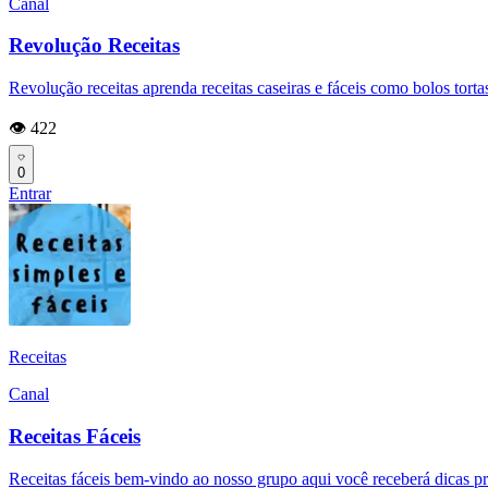
Canal
Revolução Receitas
Revolução receitas aprenda receitas caseiras e fáceis como bolos torta
👁️ 422
0
Entrar
Receitas
Canal
Receitas Fáceis
Receitas fáceis bem-vindo ao nosso grupo aqui você receberá dicas prát