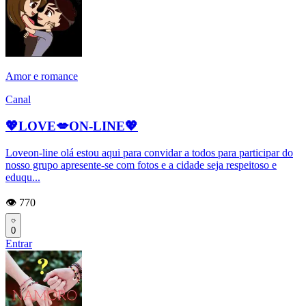
Amor e romance
Canal
💖LOVE💋ON-LINE💖
Loveon-line olá estou aqui para convidar a todos para participar do
nosso grupo apresente-se com fotos e a cidade seja respeitoso e
eduqu...
👁️ 770
0
Entrar