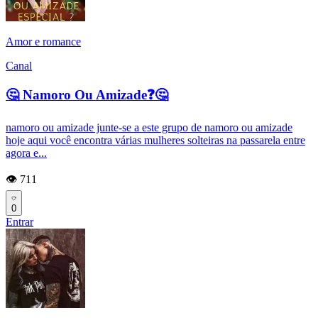
Amor e romance
Canal
🤔 Namoro Ou Amizade❓🤔
namoro ou amizade junte-se a este grupo de namoro ou amizade
hoje aqui você encontra várias mulheres solteiras na passarela entre
agora e...
👁️ 711
0
Entrar