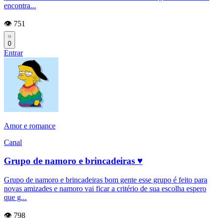
encontra...
👁️ 751
0
Entrar
Amor e romance
Canal
Grupo de namoro e brincadeiras ♥️
Grupo de namoro e brincadeiras bom gente esse grupo é feito para
novas amizades e namoro vai ficar a critério de sua escolha espero
que g...
👁️ 798