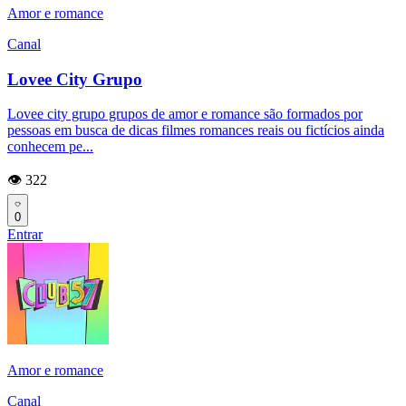
Amor e romance
Canal
Lovee City Grupo
Lovee city grupo grupos de amor e romance são formados por
pessoas em busca de dicas filmes romances reais ou fictícios ainda
conhecem pe...
👁️ 322
0
Entrar
Amor e romance
Canal