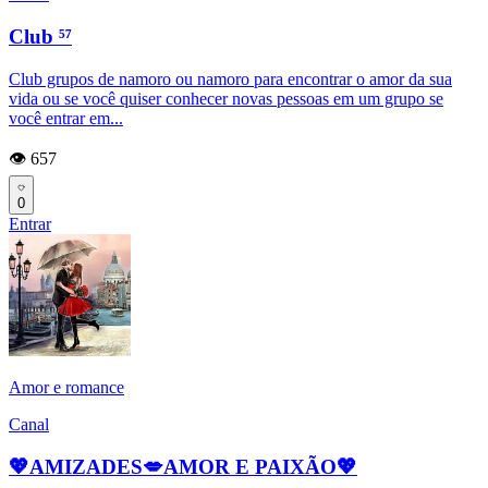
Club ⁵⁷
Club grupos de namoro ou namoro para encontrar o amor da sua
vida ou se você quiser conhecer novas pessoas em um grupo se
você entrar em...
👁️ 657
0
Entrar
Amor e romance
Canal
💖AMIZADES💋AMOR E PAIXÃO💖