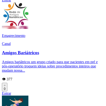
Entrar
Emagrecimento
Canal
Amigos Bariátricos
Amigos bariátricos um grupo criado para que pacientes em pré e
pós-operatório troquem ideias sobre procedimentos inteiros que
mudam nossa...
👁️ 377
0
Entrar