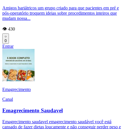
Amigos bariátricos um grupo criado para que pacientes em pré e
pós-operatório troquem ideias sobre procedimentos inteiros que
mudam nossa...
👁️ 430
0
Entrar
Emagrecimento
Canal
Emagrecimento Saudavel
Emagrecimento saudavel emagrecimento saudável você está
cansado de fazer dietas loucamente e não conseguir perder peso e