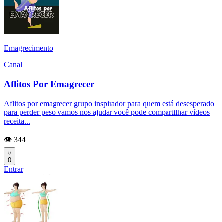
Emagrecimento
Canal
Aflitos Por Emagrecer
Aflitos por emagrecer grupo inspirador para quem está desesperado
para perder peso vamos nos ajudar você pode compartilhar vídeos
receita...
👁️ 344
0
Entrar