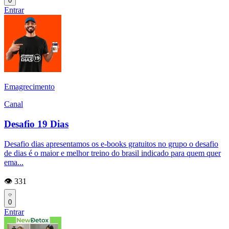
0
Entrar
Emagrecimento
Canal
Desafio 19 Dias
Desafio dias apresentamos os e-books gratuitos no grupo o desafio
de dias é o maior e melhor treino do brasil indicado para quem quer
ema...
👁️ 331
0
Entrar