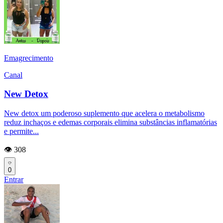
Emagrecimento
Canal
New Detox
New detox um poderoso suplemento que acelera o metabolismo
reduz inchaços e edemas corporais elimina substâncias inflamatórias
e permite...
👁️ 308
0
Entrar