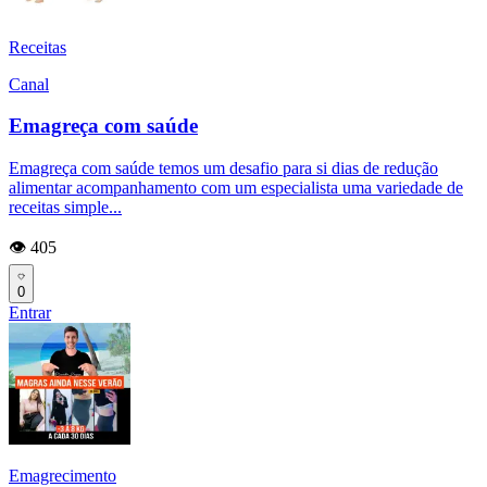
Receitas
Canal
Emagreça com saúde
Emagreça com saúde temos um desafio para si dias de redução
alimentar acompanhamento com um especialista uma variedade de
receitas simple...
👁️ 405
0
Entrar
Emagrecimento