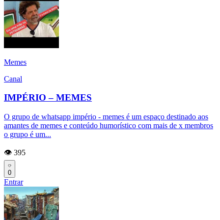
Memes
Canal
IMPÉRIO – MEMES
O grupo de whatsapp império - memes é um espaço destinado aos
amantes de memes e conteúdo humorístico com mais de x membros
o grupo é um...
👁️ 395
0
Entrar