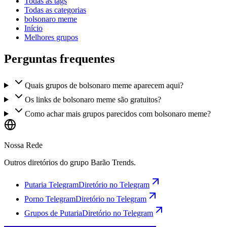
Todas as tags
Todas as categorias
bolsonaro meme
Início
Melhores grupos
Perguntas frequentes
Quais grupos de bolsonaro meme aparecem aqui?
Os links de bolsonaro meme são gratuitos?
Como achar mais grupos parecidos com bolsonaro meme?
Nossa Rede
Outros diretórios do grupo Barão Trends.
Putaria Telegram
Diretório no Telegram
Porno Telegram
Diretório no Telegram
Grupos de Putaria
Diretório no Telegram