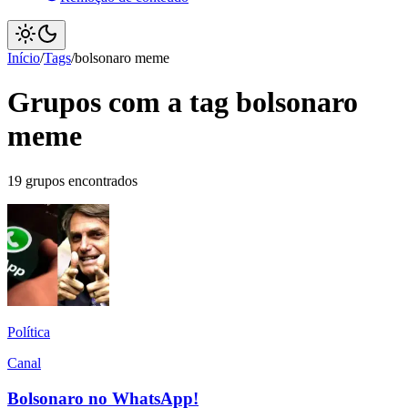
Início
/
Tags
/
bolsonaro meme
Grupos com a tag bolsonaro
meme
19 grupos encontrados
Política
Canal
Bolsonaro no WhatsApp!