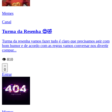
Memes
Canal
Turma da Resenha 😍🤣
Turma da resenha vamos fazer tudo é claro que precisamos agir com
bom humor e de acordo com as regras vamos conversar nos divertir
compar...
👁️ 810
0
Entrar
Memes