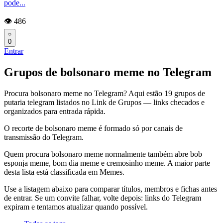
pode...
👁️ 486
0
Entrar
Grupos de bolsonaro meme no Telegram
Procura bolsonaro meme no Telegram? Aqui estão 19 grupos de
putaria telegram listados no Link de Grupos — links checados e
organizados para entrada rápida.
O recorte de bolsonaro meme é formado só por canais de
transmissão do Telegram.
Quem procura bolsonaro meme normalmente também abre bob
esponja meme, bom dia meme e cremosinho meme. A maior parte
desta lista está classificada em Memes.
Use a listagem abaixo para comparar títulos, membros e fichas antes
de entrar. Se um convite falhar, volte depois: links do Telegram
expiram e tentamos atualizar quando possível.