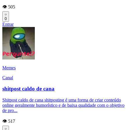
👁️ 505
0
Entrar
Memes
Canal
shitpost caldo de cana
Shitpost caldo de cana shitposting é uma forma de criar conteúdo
online geralmente humorístico e de baixa qualidade com o objetivo
de pro...
👁️ 517