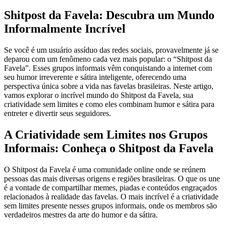
Shitpost da Favela: Descubra um Mundo
Informalmente Incrível
Se você é um usuário assíduo das redes sociais, provavelmente já se
deparou com um fenômeno cada vez mais popular: o “Shitpost da
Favela”. Esses grupos informais vêm conquistando a internet com
seu humor irreverente e sátira inteligente, oferecendo uma
perspectiva única sobre a vida nas favelas brasileiras. Neste artigo,
vamos explorar o incrível mundo do Shitpost da Favela, sua
criatividade sem limites e como eles combinam humor e sátira para
entreter e divertir seus seguidores.
A Criatividade sem Limites nos Grupos
Informais: Conheça o Shitpost da Favela
O Shitpost da Favela é uma comunidade online onde se reúnem
pessoas das mais diversas origens e regiões brasileiras. O que os une
é a vontade de compartilhar memes, piadas e conteúdos engraçados
relacionados à realidade das favelas. O mais incrível é a criatividade
sem limites presente nesses grupos informais, onde os membros são
verdadeiros mestres da arte do humor e da sátira.