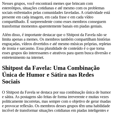
Nesses grupos, você encontrará memes que brincam com
estereótipos, situações cotidianas e até mesmo com os problemas
sociais enfrentados pelas comunidades faveladas. A criatividade está
presente em cada imagem, em cada frase e em cada vídeo
compartilhado. É surpreendente como esses membros conseguem
transformar momentos aparentemente banais em piadas geniais.
Além disso, é importante destacar que o Shitpost da Favela não se
limita apenas a memes. Os membros também compartilham histórias
engraçadas, vídeos divertidos e até mesmo músicas próprias, repletas
de ironia e sarcasmo. Essa pluralidade de conteúdo é o que torna
esses grupos tão interessantes e atrativos para quem busca diversão e
entretenimento na internet.
Shitpost da Favela: Uma Combinação
Única de Humor e Sátira nas Redes
Sociais
O Shitpost da Favela se destaca por sua combinação única de humor
e sátira. As postagens são feitas de forma irreverente e muitas vezes
politicamente incorretas, mas sempre com o objetivo de gerar risadas
e provocar reflexão. Os membros desses grupos têm uma habilidade
incrível de transformar situações cotidianas em piadas inteligentes e