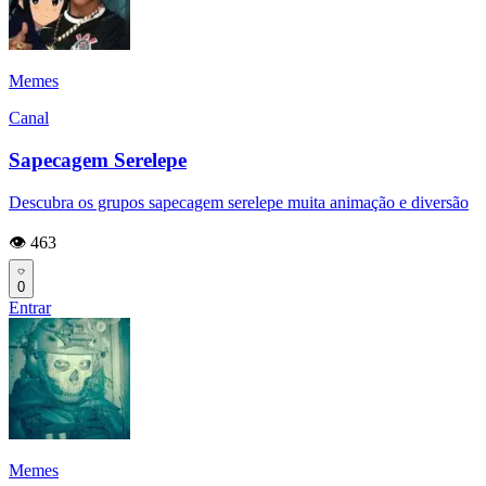
Memes
Canal
Sapecagem Serelepe
Descubra os grupos sapecagem serelepe muita animação e diversão
👁️ 463
0
Entrar
Memes