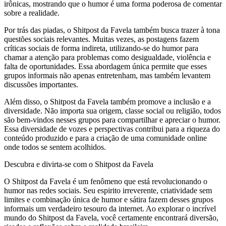
irônicas, mostrando que o humor é uma forma poderosa de comentar
sobre a realidade.
Por trás das piadas, o Shitpost da Favela também busca trazer à tona
questões sociais relevantes. Muitas vezes, as postagens fazem
críticas sociais de forma indireta, utilizando-se do humor para
chamar a atenção para problemas como desigualdade, violência e
falta de oportunidades. Essa abordagem única permite que esses
grupos informais não apenas entretenham, mas também levantem
discussões importantes.
Além disso, o Shitpost da Favela também promove a inclusão e a
diversidade. Não importa sua origem, classe social ou religião, todos
são bem-vindos nesses grupos para compartilhar e apreciar o humor.
Essa diversidade de vozes e perspectivas contribui para a riqueza do
conteúdo produzido e para a criação de uma comunidade online
onde todos se sentem acolhidos.
Descubra e divirta-se com o Shitpost da Favela
O Shitpost da Favela é um fenômeno que está revolucionando o
humor nas redes sociais. Seu espirito irreverente, criatividade sem
limites e combinação única de humor e sátira fazem desses grupos
informais um verdadeiro tesouro da internet. Ao explorar o incrível
mundo do Shitpost da Favela, você certamente encontrará diversão,