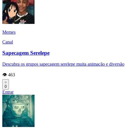
Memes
Canal
Sapecagem Serelepe
Descubra os grupos sapecagem serelepe muita animação e diversão
👁️ 463
0
Entrar