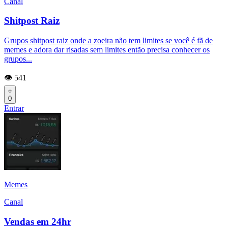
Canal
Shitpost Raiz
Grupos shitpost raiz onde a zoeira não tem limites se você é fã de
memes e adora dar risadas sem limites então precisa conhecer os
grupos...
👁️ 541
0
Entrar
Memes
Canal
Vendas em 24hr