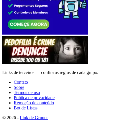
Links de terceiros — confira as regras de cada grupo.
Contato
Sobre
Termos de uso
Política de privacidade
Remoção de conteúdo
Bot de Listas
© 2026 -
Link de Grupos