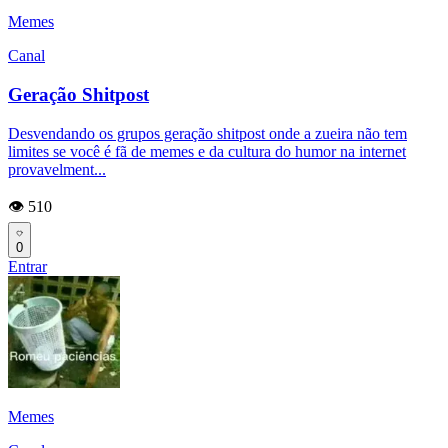
Memes
Canal
Geração Shitpost
Desvendando os grupos geração shitpost onde a zueira não tem
limites se você é fã de memes e da cultura do humor na internet
provavelment...
👁️ 510
0
Entrar
Memes