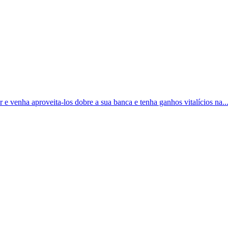
e venha aproveita-los dobre a sua banca e tenha ganhos vitalícios na..