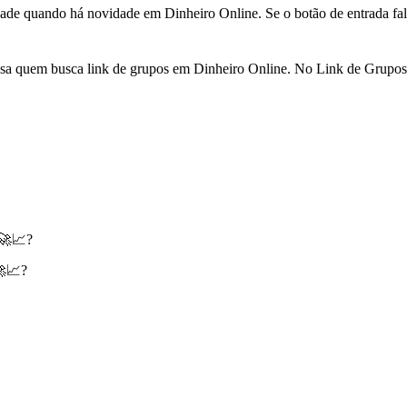
e quando há novidade em Dinheiro Online. Se o botão de entrada falha
ssa quem busca link de grupos em Dinheiro Online. No Link de Grupos, 
 🚀📈?
🚀📈?