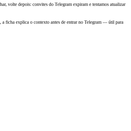
r, volte depois: convites do Telegram expiram e tentamos atualizar
a ficha explica o contexto antes de entrar no Telegram — útil para