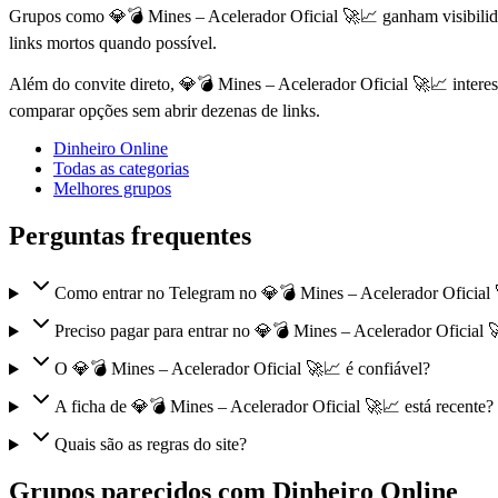
Grupos como 💎💣 Mines – Acelerador Oficial 🚀📈 ganham visibilidad
links mortos quando possível.
Além do convite direto, 💎💣 Mines – Acelerador Oficial 🚀📈 intere
comparar opções sem abrir dezenas de links.
Dinheiro Online
Todas as categorias
Melhores grupos
Perguntas frequentes
Como entrar no Telegram no 💎💣 Mines – Acelerador Oficial
Preciso pagar para entrar no 💎💣 Mines – Acelerador Oficial 
O 💎💣 Mines – Acelerador Oficial 🚀📈 é confiável?
A ficha de 💎💣 Mines – Acelerador Oficial 🚀📈 está recente?
Quais são as regras do site?
Grupos parecidos com Dinheiro Online