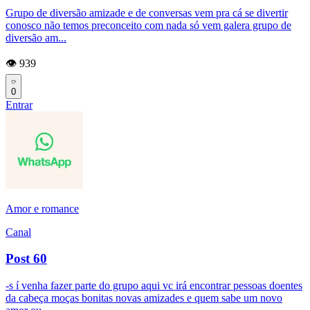
Grupo de diversão amizade e de conversas vem pra cá se divertir
conosco não temos preconceito com nada só vem galera grupo de
diversão am...
👁️ 939
0
Entrar
Amor e romance
Canal
Post 60
-s í venha fazer parte do grupo aqui vc irá encontrar pessoas doentes
da cabeça moças bonitas novas amizades e quem sabe um novo