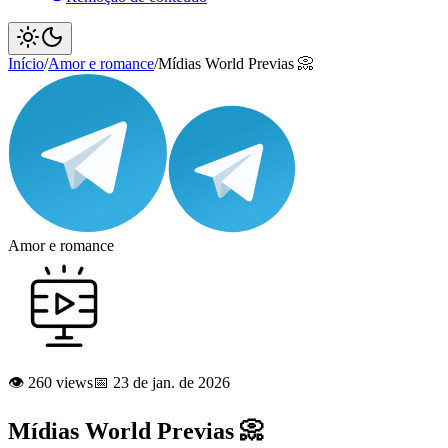
Início
/
Amor e romance
/
Mídias World Previas 📀
Amor e romance
👁️ 260 views
📅 23 de jan. de 2026
Mídias World Previas 📀