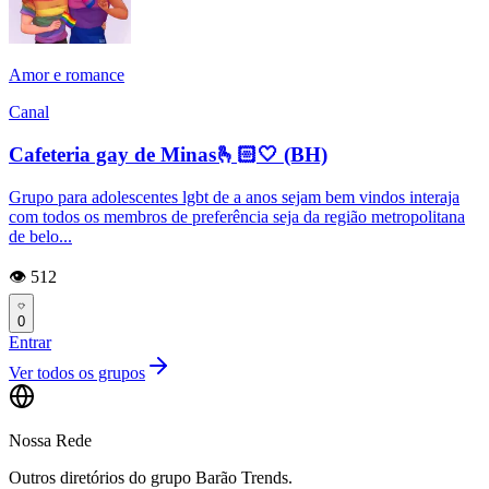
Amor e romance
Canal
Cafeteria gay de Minas🫰🏻🤍 (BH)
Grupo para adolescentes lgbt de a anos sejam bem vindos interaja
com todos os membros de preferência seja da região metropolitana
de belo...
👁️ 512
0
Entrar
Ver todos os grupos
Nossa Rede
Outros diretórios do grupo Barão Trends.