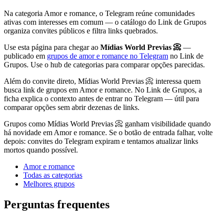
Na categoria Amor e romance, o Telegram reúne comunidades
ativas com interesses em comum — o catálogo do Link de Grupos
organiza convites públicos e filtra links quebrados.
Use esta página para chegar ao
Mídias World Previas 📀
—
publicado em
grupos de amor e romance no Telegram
no Link de
Grupos. Use o hub de categorias para comparar opções parecidas.
Além do convite direto, Mídias World Previas 📀 interessa quem
busca link de grupos em Amor e romance. No Link de Grupos, a
ficha explica o contexto antes de entrar no Telegram — útil para
comparar opções sem abrir dezenas de links.
Grupos como Mídias World Previas 📀 ganham visibilidade quando
há novidade em Amor e romance. Se o botão de entrada falhar, volte
depois: convites do Telegram expiram e tentamos atualizar links
mortos quando possível.
Amor e romance
Todas as categorias
Melhores grupos
Perguntas frequentes