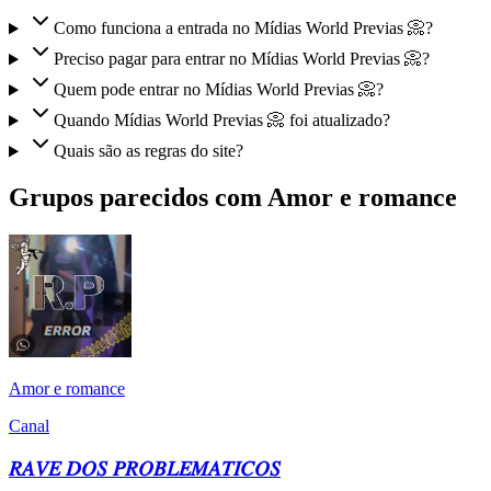
Como funciona a entrada no Mídias World Previas 📀?
Preciso pagar para entrar no Mídias World Previas 📀?
Quem pode entrar no Mídias World Previas 📀?
Quando Mídias World Previas 📀 foi atualizado?
Quais são as regras do site?
Grupos parecidos com Amor e romance
Amor e romance
Canal
𝑅𝐴𝑉𝐸 𝐷𝑂𝑆 𝑃𝑅𝑂𝐵𝐿𝐸𝑀𝐴𝑇𝐼𝐶𝑂𝑆