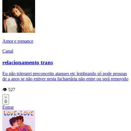
Amor e romance
Canal
relacionamento trans
Eu não tolerarei preconceito ataques etc lembrando só pode pessoas
de a anos se não estiver nesta fachaetária não entre ou será removido
👁️ 527
0
Entrar