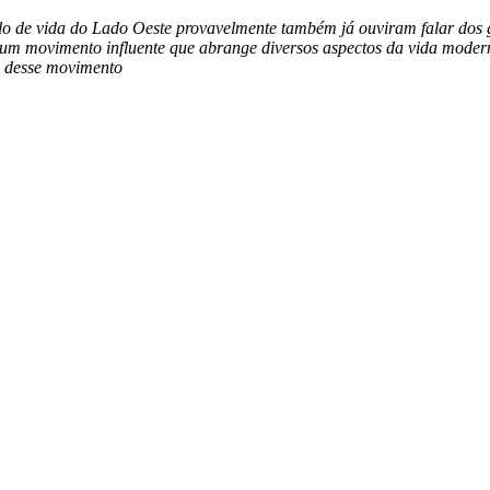
ilo de vida do Lado Oeste provavelmente também já ouviram falar dos g
m movimento influente que abrange diversos aspectos da vida moderna 
ve desse movimento