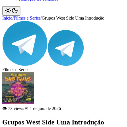
Início
/
Filmes e Series
/
Grupos West Side Uma Introdução
Filmes e Series
👁️ 73 views
📅 1 de jun. de 2026
Grupos West Side Uma Introdução