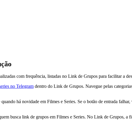
ução
lizadas com frequência, listadas no Link de Grupos para facilitar a des
series no Telegram
dentro do Link de Grupos. Navegue pelas categorias 
ndo há novidade em Filmes e Series. Se o botão de entrada falhar, vo
uem busca link de grupos em Filmes e Series. No Link de Grupos, a fic