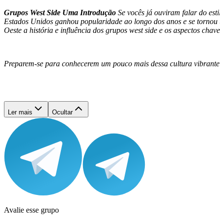
Grupos West Side Uma Introdução
Se vocês já ouviram falar do est
Estados Unidos ganhou popularidade ao longo dos anos e se tornou u
Oeste a história e influência dos grupos west side e os aspectos cha
Preparem-se para conhecerem um pouco mais dessa cultura vibrante
Ler mais
Ocultar
Avalie esse grupo