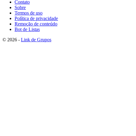
Contato
Sobre
Termos de uso
Política de privacidade
Remoção de conteúdo
Bot de Listas
© 2026 -
Link de Grupos