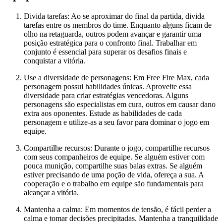
Divida tarefas: Ao se aproximar do final da partida, divida
tarefas entre os membros do time. Enquanto alguns ficam de
olho na retaguarda, outros podem avançar e garantir uma
posição estratégica para o confronto final. Trabalhar em
conjunto é essencial para superar os desafios finais e
conquistar a vitória.
Use a diversidade de personagens: Em Free Fire Max, cada
personagem possui habilidades únicas. Aproveite essa
diversidade para criar estratégias vencedoras. Alguns
personagens são especialistas em cura, outros em causar dano
extra aos oponentes. Estude as habilidades de cada
personagem e utilize-as a seu favor para dominar o jogo em
equipe.
Compartilhe recursos: Durante o jogo, compartilhe recursos
com seus companheiros de equipe. Se alguém estiver com
pouca munição, compartilhe suas balas extras. Se alguém
estiver precisando de uma poção de vida, ofereça a sua. A
cooperação e o trabalho em equipe são fundamentais para
alcançar a vitória.
Mantenha a calma: Em momentos de tensão, é fácil perder a
calma e tomar decisões precipitadas. Mantenha a tranquilidade