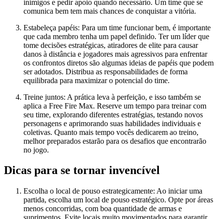
inimigos e pedir apoio quando necessário. Um time que se
comunica bem tem mais chances de conquistar a vitória.
Estabeleça papéis: Para um time funcionar bem, é importante
que cada membro tenha um papel definido. Ter um líder que
tome decisões estratégicas, atiradores de elite para causar
danos à distância e jogadores mais agressivos para enfrentar
os confrontos diretos são algumas ideias de papéis que podem
ser adotados. Distribua as responsabilidades de forma
equilibrada para maximizar o potencial do time.
Treine juntos: A prática leva à perfeição, e isso também se
aplica a Free Fire Max. Reserve um tempo para treinar com
seu time, explorando diferentes estratégias, testando novos
personagens e aprimorando suas habilidades individuais e
coletivas. Quanto mais tempo vocês dedicarem ao treino,
melhor preparados estarão para os desafios que encontrarão
no jogo.
Dicas para se tornar invencível
Escolha o local de pouso estrategicamente: Ao iniciar uma
partida, escolha um local de pouso estratégico. Opte por áreas
menos concorridas, com boa quantidade de armas e
suprimentos. Evite locais muito movimentados para garantir