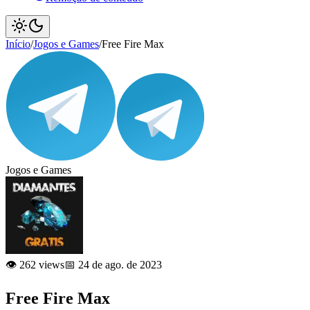
Início
/
Jogos e Games
/
Free Fire Max
Jogos e Games
👁️ 262 views
📅 24 de ago. de 2023
Free Fire Max