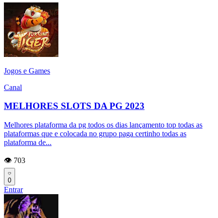
Jogos e Games
Canal
MELHORES SLOTS DA PG 2023
Melhores plataforma da pg todos os dias lançamento top todas as
plataformas que e colocada no grupo paga certinho todas as
plataforma de...
👁️ 703
0
Entrar