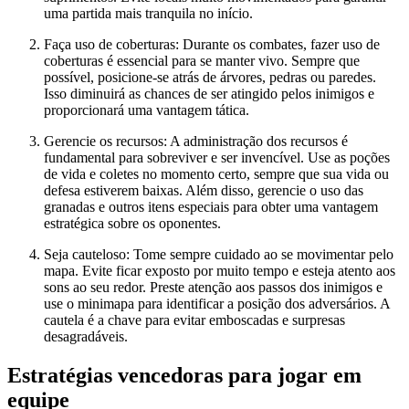
uma partida mais tranquila no início.
Faça uso de coberturas: Durante os combates, fazer uso de
coberturas é essencial para se manter vivo. Sempre que
possível, posicione-se atrás de árvores, pedras ou paredes.
Isso diminuirá as chances de ser atingido pelos inimigos e
proporcionará uma vantagem tática.
Gerencie os recursos: A administração dos recursos é
fundamental para sobreviver e ser invencível. Use as poções
de vida e coletes no momento certo, sempre que sua vida ou
defesa estiverem baixas. Além disso, gerencie o uso das
granadas e outros itens especiais para obter uma vantagem
estratégica sobre os oponentes.
Seja cauteloso: Tome sempre cuidado ao se movimentar pelo
mapa. Evite ficar exposto por muito tempo e esteja atento aos
sons ao seu redor. Preste atenção aos passos dos inimigos e
use o minimapa para identificar a posição dos adversários. A
cautela é a chave para evitar emboscadas e surpresas
desagradáveis.
Estratégias vencedoras para jogar em
equipe