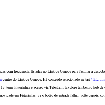
as com frequência, listadas no Link de Grupos para facilitar a descobe
am
dentro do Link de Grupos. Há conteúdo relacionado na tag
#figurinh
 13: tema Figurinhas e acesso via Telegram. Explore também o hub de 
ovidade em Figurinhas. Se o botão de entrada falhar, volte depois: co