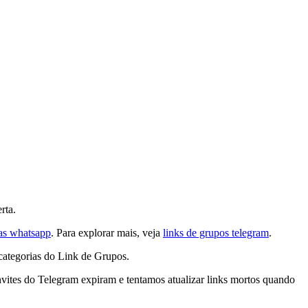
rta.
as whatsapp
. Para explorar mais, veja
links de grupos telegram
.
categorias do Link de Grupos.
nvites do Telegram expiram e tentamos atualizar links mortos quando