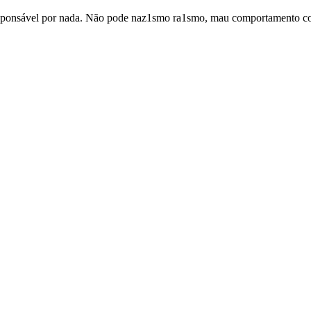
responsável por nada. Não pode naz1smo ra1smo, mau comportamento co