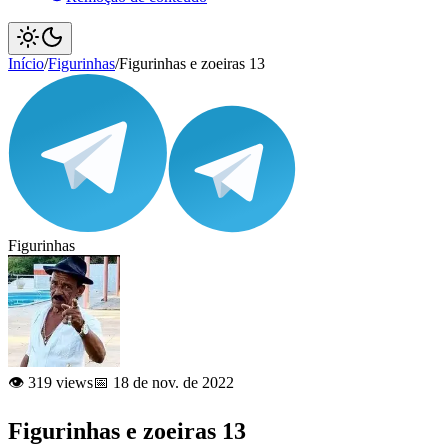
Início
/
Figurinhas
/
Figurinhas e zoeiras 13
Figurinhas
👁️ 319 views
📅 18 de nov. de 2022
Figurinhas e zoeiras 13