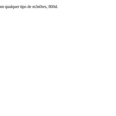
m qualquer tipo de m3n0res, fl00d.