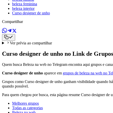
beleza feminina
beleza interior
Curso designer de unho
Compartilhar
Ver prévia ao compartilhar
Curso designer de unho no Link de Grupo
Quem busca Beleza na web no Telegram encontra aqui grupos e canais
Curso designer de unho
aparece em
grupos de beleza na web no Te
Grupos como Curso designer de unho ganham visibilidade quando há no
quando possível.
Para quem chegou por busca, esta página resume Curso designer de u
Melhores grupos
Todas as categorias
Beleza na web