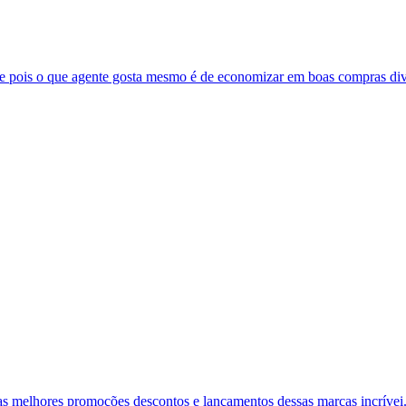
ne pois o que agente gosta mesmo é de economizar em boas compras divu
 as melhores promoções descontos e lançamentos dessas marcas incrívei.