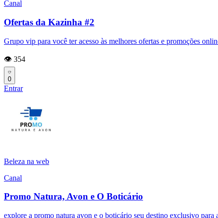
Canal
Ofertas da Kazinha #2
Grupo vip para você ter acesso às melhores ofertas e promoções onli
👁️ 354
0
Entrar
Beleza na web
Canal
Promo Natura, Avon e O Boticário
explore a promo natura avon e o boticário seu destino exclusivo para