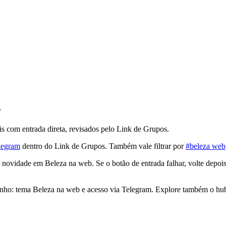
s
 com entrada direta, revisados pelo Link de Grupos.
legram
dentro do Link de Grupos. Também vale filtrar por
#beleza web
vidade em Beleza na web. Se o botão de entrada falhar, volte depois:
nho: tema Beleza na web e acesso via Telegram. Explore também o hub