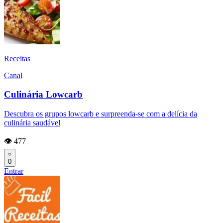
Receitas
Canal
Culinária Lowcarb
Descubra os grupos lowcarb e surpreenda-se com a delícia da
culinária saudável
👁️ 477
0
Entrar