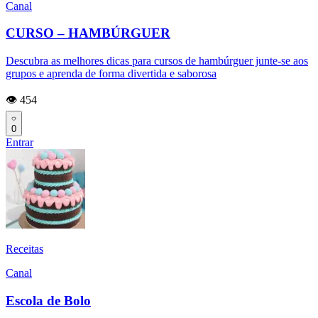
Canal
CURSO – HAMBÚRGUER
Descubra as melhores dicas para cursos de hambúrguer junte-se aos
grupos e aprenda de forma divertida e saborosa
👁️ 454
0
Entrar
Receitas
Canal
Escola de Bolo