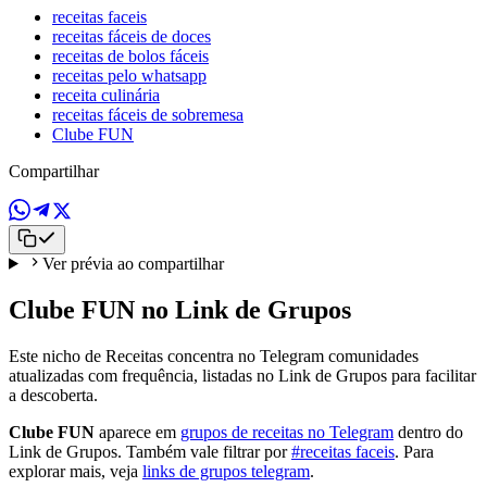
receitas faceis
receitas fáceis de doces
receitas de bolos fáceis
receitas pelo whatsapp
receita culinária
receitas fáceis de sobremesa
Clube FUN
Compartilhar
Ver prévia ao compartilhar
Clube FUN no Link de Grupos
Este nicho de Receitas concentra no Telegram comunidades
atualizadas com frequência, listadas no Link de Grupos para facilitar
a descoberta.
Clube FUN
aparece em
grupos de receitas no Telegram
dentro do
Link de Grupos. Também vale filtrar por
#receitas faceis
. Para
explorar mais, veja
links de grupos telegram
.