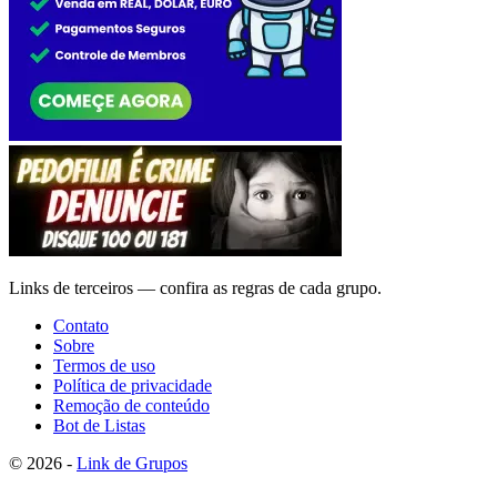
Links de terceiros — confira as regras de cada grupo.
Contato
Sobre
Termos de uso
Política de privacidade
Remoção de conteúdo
Bot de Listas
© 2026 -
Link de Grupos