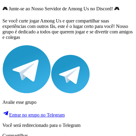
🎮 Junte-se ao Nosso Servidor de Among Us no Discord! 🎮
Se você curte jogar Among Us e quer compartilhar suas
experiências com outros fãs, este é o lugar certo para você! Nosso
grupo é dedicado a todos que querem jogar e se divertir com amigos
e colegas
Avalie esse grupo
Entrar no grupo no Telegram
Você será redirecionado para o Telegram
Compartilhar