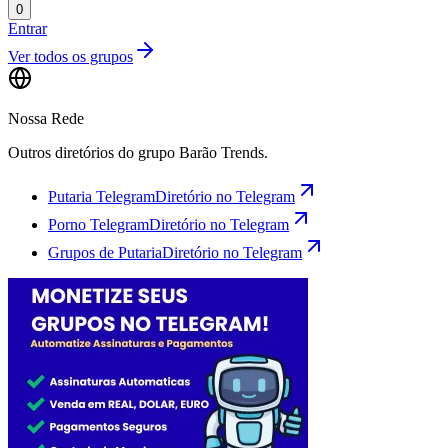
0
Entrar
Ver todos os grupos
Nossa Rede
Outros diretórios do grupo Barão Trends.
Putaria Telegram
Diretório no Telegram
Porno Telegram
Diretório no Telegram
Grupos de Putaria
Diretório no Telegram