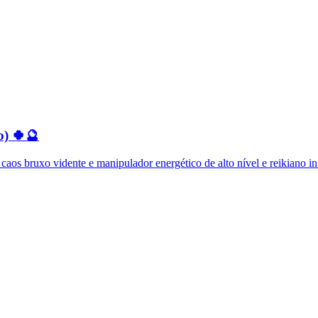
o) 🍀🔮
os bruxo vidente e manipulador energético de alto nível e reikiano in.