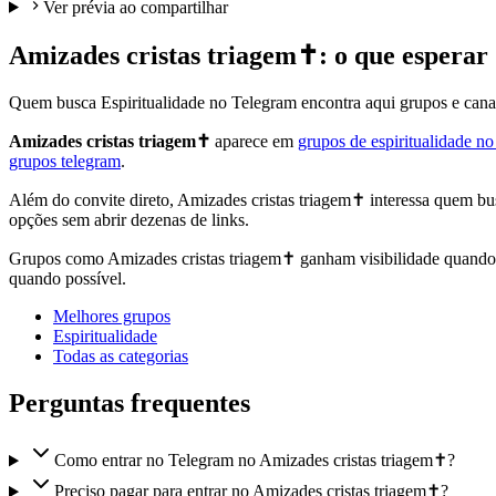
Ver prévia ao compartilhar
Amizades cristas triagem✝️: o que esperar
Quem busca Espiritualidade no Telegram encontra aqui grupos e canai
Amizades cristas triagem✝️
aparece em
grupos de espiritualidade n
grupos telegram
.
Além do convite direto, Amizades cristas triagem✝️ interessa quem bu
opções sem abrir dezenas de links.
Grupos como Amizades cristas triagem✝️ ganham visibilidade quando há
quando possível.
Melhores grupos
Espiritualidade
Todas as categorias
Perguntas frequentes
Como entrar no Telegram no Amizades cristas triagem✝️?
Preciso pagar para entrar no Amizades cristas triagem✝️?