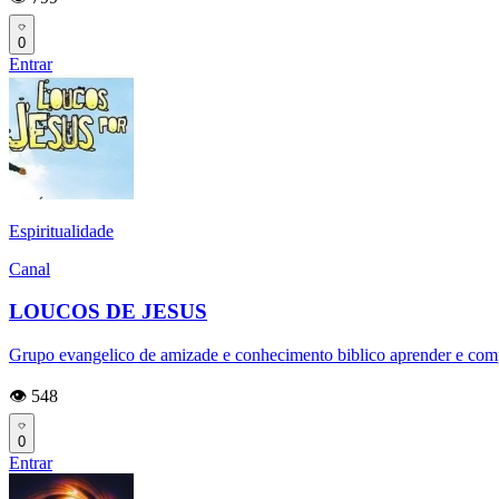
0
Entrar
Espiritualidade
Canal
LOUCOS DE JESUS
Grupo evangelico de amizade e conhecimento biblico aprender e compar
👁️ 548
0
Entrar