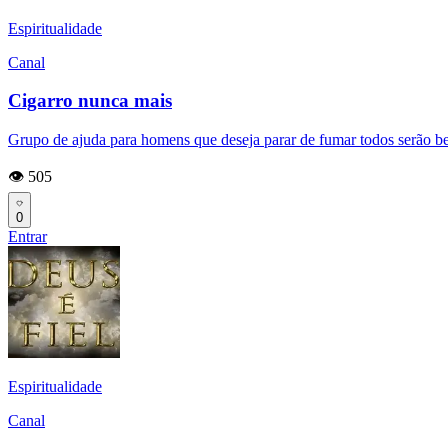
Espiritualidade
Canal
Cigarro nunca mais
Grupo de ajuda para homens que deseja parar de fumar todos serão be
👁️ 505
0
Entrar
Espiritualidade
Canal