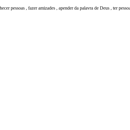
nhecer pessoas , fazer amizades , apender da palavra de Deus , ter pess