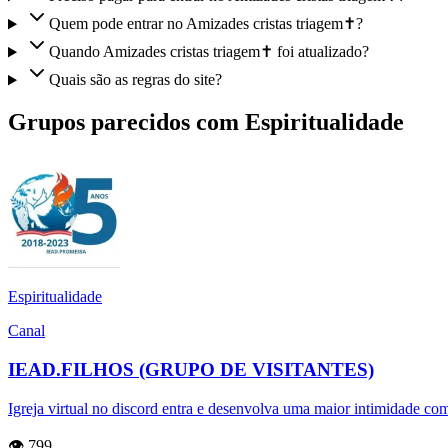
Quem pode entrar no Amizades cristas triagem✝️?
Quando Amizades cristas triagem✝️ foi atualizado?
Quais são as regras do site?
Grupos parecidos com Espiritualidade
Espiritualidade
Canal
IEAD.FILHOS (GRUPO DE VISITANTES)
Igreja virtual no discord entra e desenvolva uma maior intimidade co
👁️ 799