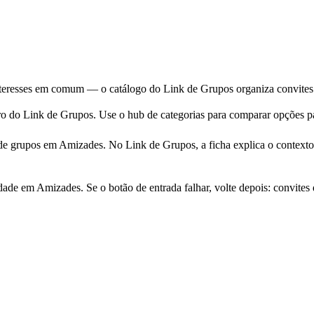
eresses em comum — o catálogo do Link de Grupos organiza convites pú
o do Link de Grupos. Use o hub de categorias para comparar opções pa
 grupos em Amizades. No Link de Grupos, a ficha explica o contexto a
m Amizades. Se o botão de entrada falhar, volte depois: convites d