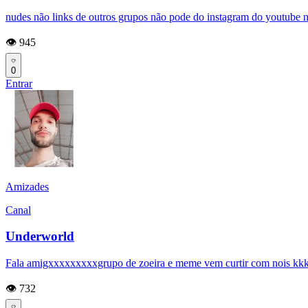
nudes não links de outros grupos não pode do instagram do youtube nd
👁️ 945
0
Entrar
Amizades
Canal
Underworld
Fala amigxxxxxxxxxgrupo de zoeira e meme vem curtir com nois 
👁️ 732