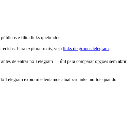
blicos e filtra links quebrados.
recidas. Para explorar mais, veja
links de grupos telegram
.
ntes de entrar no Telegram — útil para comparar opções sem abrir
o Telegram expiram e tentamos atualizar links mortos quando