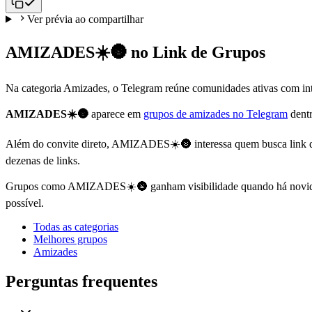
Ver prévia ao compartilhar
AMIZADES☀️🌚 no Link de Grupos
Na categoria Amizades, o Telegram reúne comunidades ativas com int
AMIZADES☀️🌚
aparece em
grupos de amizades no Telegram
dentr
Além do convite direto, AMIZADES☀️🌚 interessa quem busca link de
dezenas de links.
Grupos como AMIZADES☀️🌚 ganham visibilidade quando há novidade e
possível.
Todas as categorias
Melhores grupos
Amizades
Perguntas frequentes