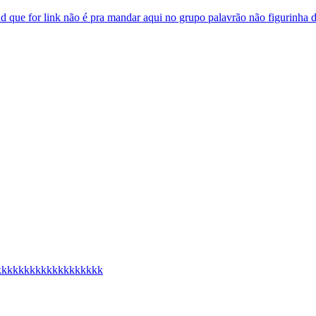
 que for link não é pra mandar aqui no grupo palavrão não figurinha d
kkkkkkkkkkkkkkkkkkkkk