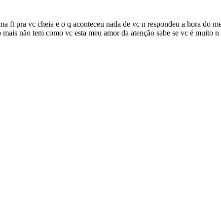
uma ft pra vc cheia e o q aconteceu nada de vc n respondeu a hora 
 mais não tem como vc esta meu amor da atenção sabe se vc é muito n é 