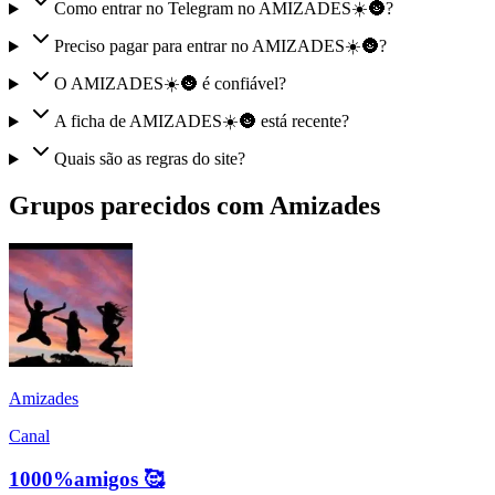
Como entrar no Telegram no AMIZADES☀️🌚?
Preciso pagar para entrar no AMIZADES☀️🌚?
O AMIZADES☀️🌚 é confiável?
A ficha de AMIZADES☀️🌚 está recente?
Quais são as regras do site?
Grupos parecidos com Amizades
Amizades
Canal
1000%amigos 🥰