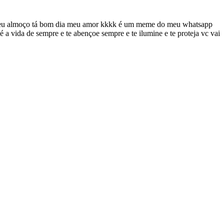
do meu almoço tá bom dia meu amor kkkk é um meme do meu whatsapp
a vida de sempre e te abençoe sempre e te ilumine e te proteja vc vai