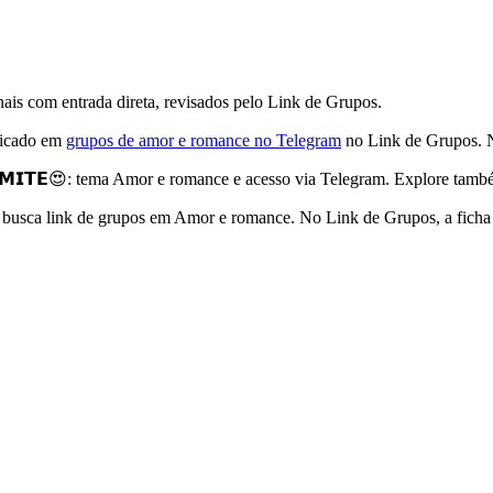
is com entrada direta, revisados pelo Link de Grupos.
icado em
grupos de amor e romance no Telegram
no Link de Grupos. N
𝗠𝗜𝗧𝗘😍: tema Amor e romance e acesso via Telegram. Explore tamb
m busca link de grupos em Amor e romance. No Link de Grupos, a ficha 