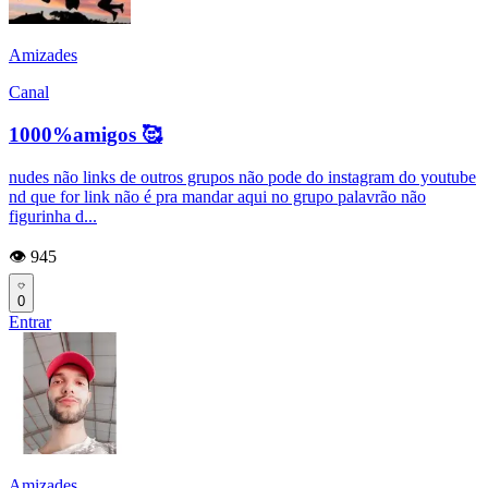
Amizades
Canal
1000%amigos 🥰
nudes não links de outros grupos não pode do instagram do youtube
nd que for link não é pra mandar aqui no grupo palavrão não
figurinha d...
👁️ 945
0
Entrar
Amizades